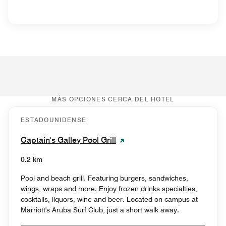
MÁS OPCIONES CERCA DEL HOTEL
ESTADOUNIDENSE
Captain's Galley Pool Grill
0.2 km
Pool and beach grill. Featuring burgers, sandwiches,
wings, wraps and more. Enjoy frozen drinks specialties,
cocktails, liquors, wine and beer. Located on campus at
Marriott's Aruba Surf Club, just a short walk away.