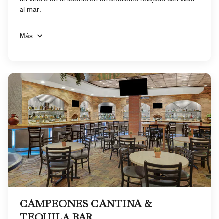
al mar.
Más
CAMPEONES CANTINA &
TEQUILA BAR