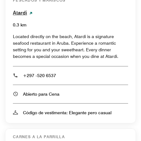
PESCADOS Y MARISCOS
Atardi
0.3 km
Located directly on the beach, Atardi is a signature
seafood restaurant in Aruba. Experience a romantic
setting for you and your sweetheart. Every dinner
becomes a special occasion when you dine at Atardi.
+297 -520 6537
Abierto para Cena
Código de vestimenta: Elegante pero casual
CARNES A LA PARRILLA