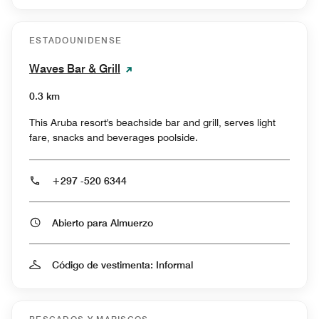
ESTADOUNIDENSE
Waves Bar & Grill
0.3 km
This Aruba resort's beachside bar and grill, serves light
fare, snacks and beverages poolside.
+297 -520 6344
Abierto para Almuerzo
Código de vestimenta: Informal