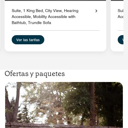
Suite, 1 King Bed, City View, Hearing
Suite
Accessible, Mobility Accessible with
Acces
Bathtub, Trundle Sofa
Ver las tarifas
Ver
Ofertas y paquetes