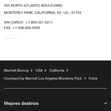
555 NORTH ATLANTIC BOULEVARD,
MONTEREY PARK, CALIFORNIA, EE. UU., 91754
SIN CARGO:
+1-800-321-2211
FAX:
+1 626-656-4058
Marriott Bonvoy
USA
California
Courtyard by Marriott Los Angeles Monterey Park
Fotos
Mejores destinos