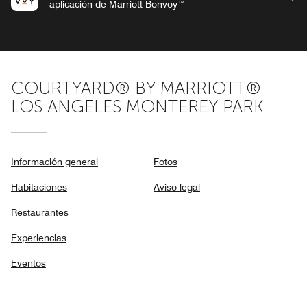
aplicación de Marriott Bonvoy™
COURTYARD® BY MARRIOTT®
LOS ANGELES MONTEREY PARK
Información general
Fotos
Habitaciones
Aviso legal
Restaurantes
Experiencias
Eventos