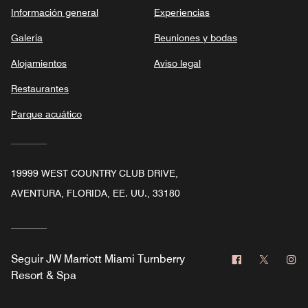
Información general
Experiencias
Galería
Reuniones y bodas
Alojamientos
Aviso legal
Restaurantes
Parque acuático
19999 WEST COUNTRY CLUB DRIVE,
AVENTURA, FLORIDA, EE. UU., 33180
Facebook
Twitter
In
Seguir
JW Marriott Miami Turnberry
Resort & Spa