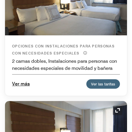
OPCIONES CON INSTALACIONES PARA PERSONAS
CON NECESIDADES ESPECIALES
2 camas dobles, Instalaciones para personas con
necesidades especiales de movilidad y bañera
Ver más
Ver las tarifas
Icono 