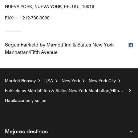
NUEVA YORK, NUEVA YORK, EE. UU., 10018
FAX:
+1 212-730-9090
F
Seguir
Fairfield by Marriott Inn & Suites New York
Manhattan/Fifth Avenue
Marriott Bonvoy
USA
New York
New York City
Fairfield by Marriott Inn & Suites New York Manhattan/Fifth
Avenue
Habitaciones y suites
Mejores destinos