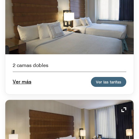
2 camas dobles
Ver más
Ver las tarifas
Icono 