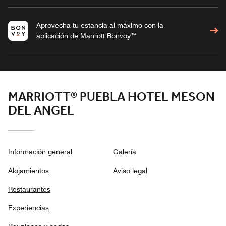
Aprovecha tu estancia al máximo con la
aplicación de Marriott Bonvoy™
MARRIOTT® PUEBLA HOTEL MESON
DEL ANGEL
Información general
Galería
Alojamientos
Aviso legal
Restaurantes
Experiencias