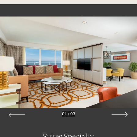
01
/
03
Suites Specialty