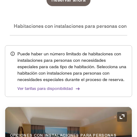
nes
Habitaciones con instalaciones para personas con nec
Puede haber un número limitado de habitaciones con
instalaciones para personas con necesidades
especiales para cada tipo de habitación. Selecciona una
habitación con instalaciones para personas con
necesidades especiales durante el proceso de reserva.
Ver tarifas para disponibilidad
Icono 
OPCIONES CON INSTALACIONES PARA PERSONAS