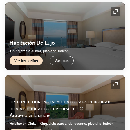
Icono 
Habitación De Lujo
1 King, frente al mar, piso alto, balcón
Ver más
Ver las tarifas
Icono 
OPCIONES CON INSTALACIONES PARA PERSONAS
CON NECESIDADES ESPECIALES
Acceso a lounge
Habitación Club, 1 King, vista parcial del océano, piso alto, balcón