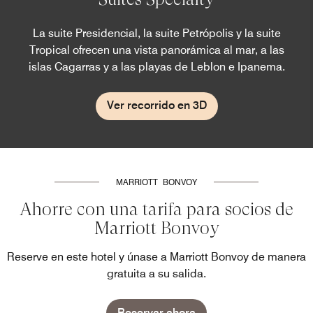
La suite Presidencial, la suite Petrópolis y la suite
Tropical ofrecen una vista panorámica al mar, a las
islas Cagarras y a las playas de Leblon e Ipanema.
Ver recorrido en 3D
MARRIOTT BONVOY
Ahorre con una tarifa para socios de
Marriott Bonvoy
Reserve en este hotel y únase a Marriott Bonvoy de manera
gratuita a su salida.
Reservar ahora