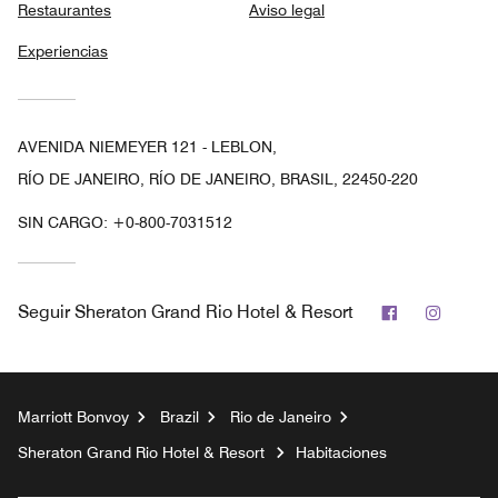
Restaurantes
Aviso legal
Experiencias
AVENIDA NIEMEYER 121 - LEBLON,
RÍO DE JANEIRO, RÍO DE JANEIRO, BRASIL, 22450-220
SIN CARGO:
+0-800-7031512
Facebook
Instag
Seguir
Sheraton Grand Rio Hotel & Resort
Marriott Bonvoy
Brazil
Rio de Janeiro
Sheraton Grand Rio Hotel & Resort
Habitaciones