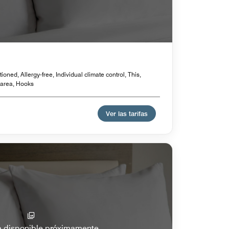
ioned, Allergy-free, Individual climate control, This,
g area, Hooks
Ver las tarifas
a disponible próximamente