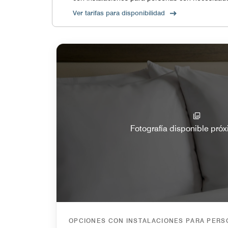
Ver tarifas para disponibilidad
Fotografía disponible pr
OPCIONES CON INSTALACIONES PARA PER