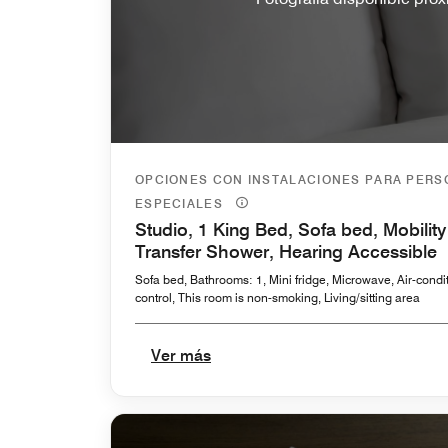
OPCIONES CON INSTALACIONES PARA PER
ESPECIALES
Studio, 1 King Bed, Sofa bed, Mobility
Transfer Shower, Hearing Accessible
Sofa bed, Bathrooms: 1, Mini fridge, Microwave, Air-condit
control, This room is non-smoking, Living/sitting area
Ver más