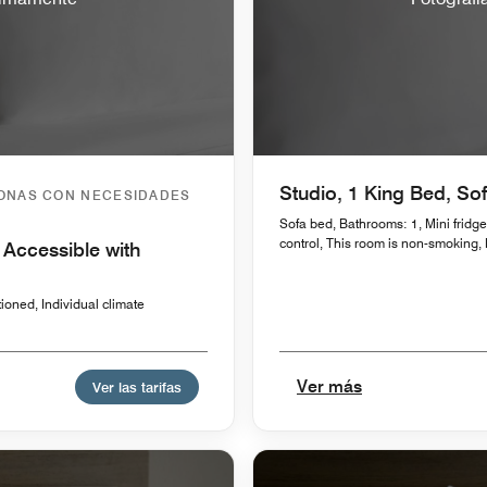
Studio, 1 King Bed, So
SONAS CON NECESIDADES
Sofa bed, Bathrooms: 1, Mini fridge
control, This room is non-smoking, L
 Accessible with
ioned, Individual climate
Ver más
Ver las tarifas