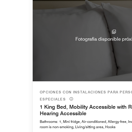
Fotografía disponible pr
OPCIONES CON INSTALACIONES PARA PER
ESPECIALES
1 King Bed, Mobility Accessible with R
Hearing Accessible
Bathrooms: 1, Mini fridge, Air-conditioned, Allergy-free, In
room is non-smoking, Living/sitting area, Hooks