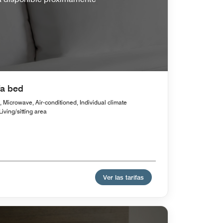
fa bed
, Microwave, Air-conditioned, Individual climate
iving/sitting area
Ver las tarifas