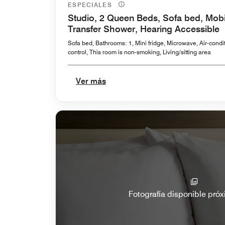
ESPECIALES
Studio, 2 Queen Beds, Sofa bed, Mobil
Transfer Shower, Hearing Accessible
Sofa bed, Bathrooms: 1, Mini fridge, Microwave, Air-condit
control, This room is non-smoking, Living/sitting area
Ver más
Fotografía disponible pr