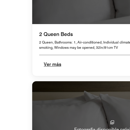
2 Queen Beds
2 Queen, Bathrooms: 1, Air-conditioned, Individual climate
smoking, Windows may be opened, 32in/81cm TV
Ver más
Fotografía disponible pr