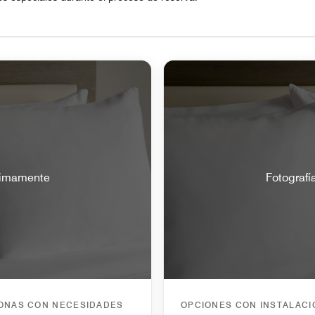
óximamente
Fotografí
SONAS CON NECESIDADES
OPCIONES CON INSTALAC