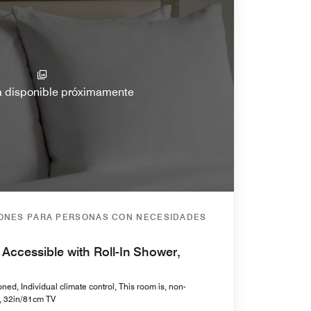
a disponible próximamente
IONES PARA PERSONAS CON NECESIDADES
 Accessible with Roll-In Shower,
ned, Individual climate control, This room is, non-
 32in/81cm TV