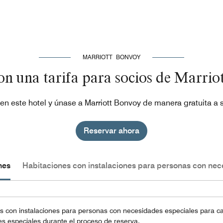
MARRIOTT BONVOY
on una tarifa para socios de Marrio
en este hotel y únase a Marriott Bonvoy de manera gratuita a s
Reservar ahora
nes
Habitaciones con instalaciones para personas con nec
 con instalaciones para personas con necesidades especiales para cad
s especiales durante el proceso de reserva.