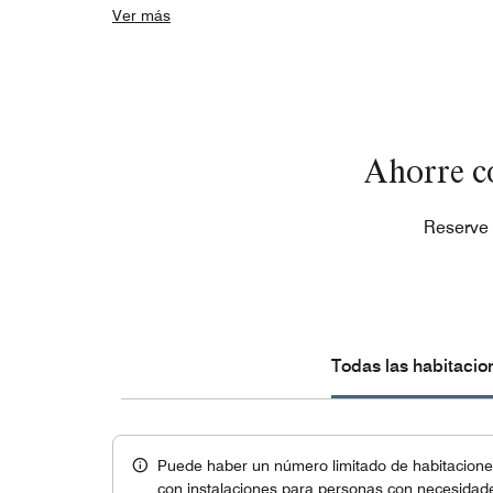
Ver más
Ahorre c
Reserve 
Todas las habitacio
Puede haber un número limitado de habitaciones
con instalaciones para personas con necesidade