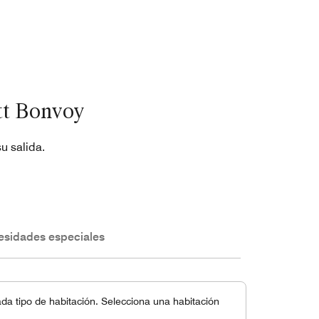
tt Bonvoy
u salida.
esidades especiales
a tipo de habitación. Selecciona una habitación