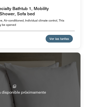
cialty Bathtub 1, Mobility
n Shower, Sofa bed
, Air-conditioned, Individual climate control, This
y be opened
Ver las tarifas
a disponible próximamente