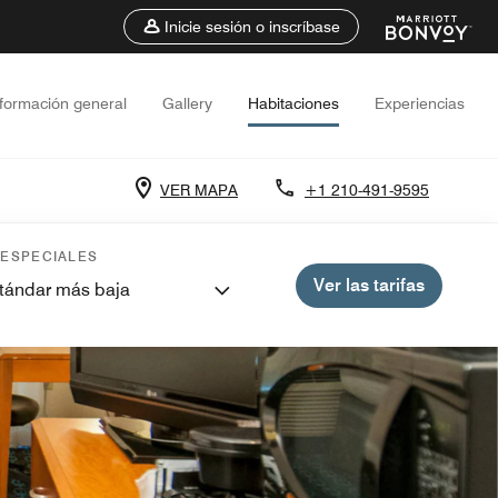
Inicie sesión o inscríbase
nformación general
Gallery
Habitaciones
Experiencias
VER MAPA
+1 210-491-9595
 ESPECIALES
Ver las tarifas
stándar más baja