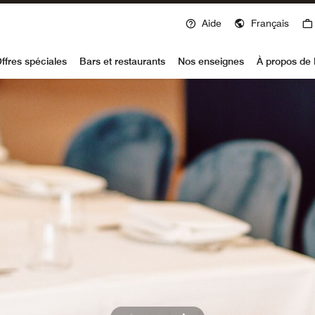
Aide
Français
voy
ffres spéciales
Bars et restaurants
Nos enseignes
À propos de 