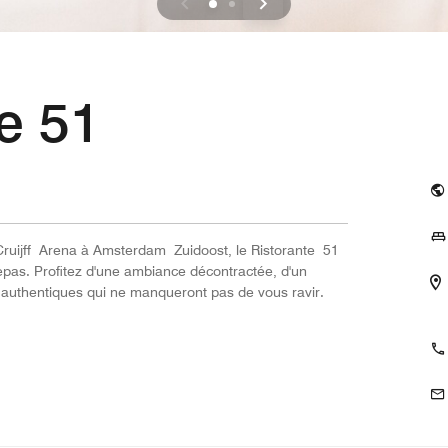
e 51
 Cruijff Arena à Amsterdam Zuidoost, le Ristorante 51
 repas. Profitez d'une ambiance décontractée, d'un
es authentiques qui ne manqueront pas de vous ravir.