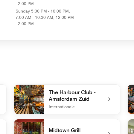
- 2:00 PM
Sunday
5:00 PM - 10:00 PM,
7:00 AM - 10:30 AM, 12:00 PM
- 2:00 PM
The Harbour Club -
Amsterdam Zuid
Internationale
undefined The Harbour Club - Amsterdam Zuid
un
Midtown Grill