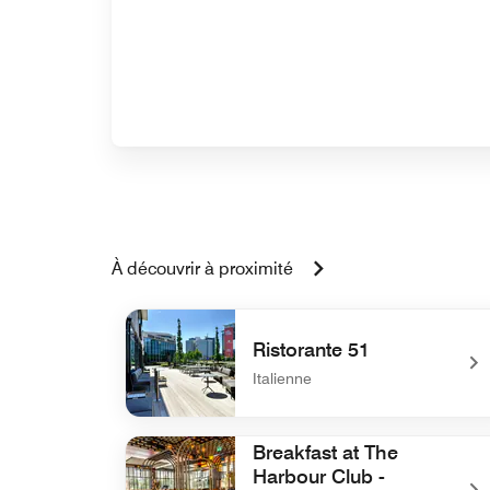
À découvrir à proximité
Ristorante 51
Italienne
undefined Ristorante 51
Breakfast at The
Harbour Club -