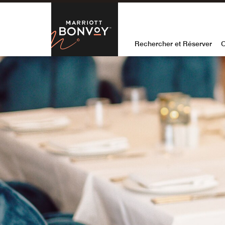
Skip to Content
Marriott Bon
Rechercher et Réserver
O