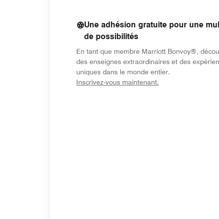
Une adhésion gratuite pour une mul
de possibilités
En tant que membre Marriott Bonvoy®, déco
des enseignes extraordinaires et des expérie
uniques dans le monde entier.
opens in new wind
Inscrivez-vous maintenant.