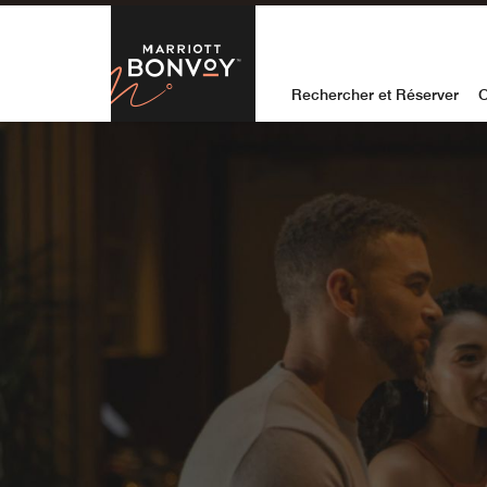
Skip to Content
Marriott Bon
Rechercher et Réserver
O