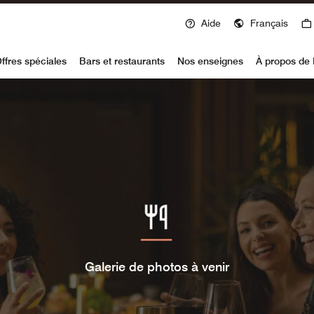
Aide
Français
voy
ffres spéciales
Bars et restaurants
Nos enseignes
À propos de 
Galerie de photos à venir