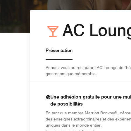
AC Loun
Présentation
Rendez-vous au restaurant AC Lounge de l'hôt
gastronomique mémorable.
Une adhésion gratuite pour une mul
de possibilités
En tant que membre Marriott Bonvoy®, déco
des enseignes extraordinaires et des expérie
uniques dans le monde entier.
opens in new wind