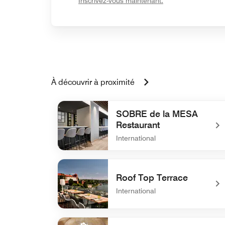
Inscrivez-vous maintenant.
À découvrir à proximité
SOBRE de la MESA
Restaurant
International
undefined SOBRE de la MESA Restaurant
Roof Top Terrace
International
undefined Roof Top Terrace