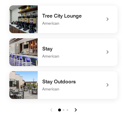
Tree City Lounge
American
undefined Tree City Lounge
Stay
American
undefined Stay
Stay Outdoors
American
undefined Stay Outdoors