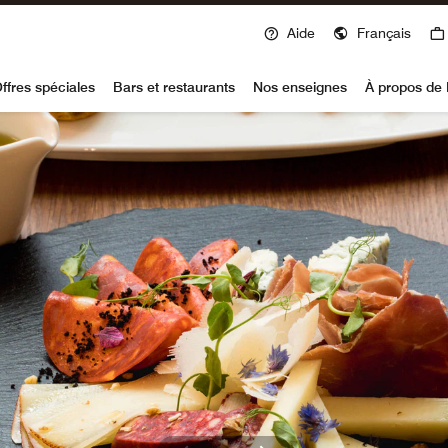
Aide
Français
voy
ffres spéciales
Bars et restaurants
Nos enseignes
À propos de 