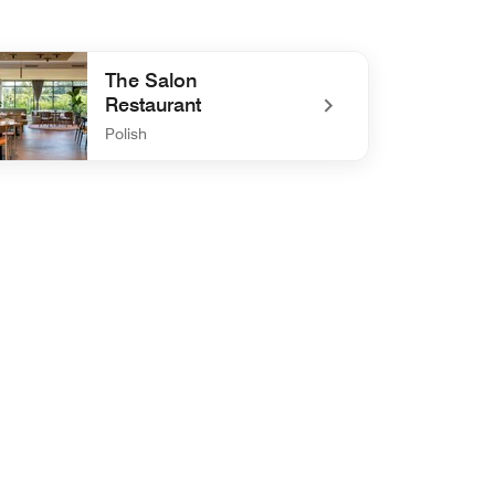
The Salon
Restaurant
Polish
defined The Salon Restaurant