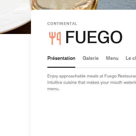
CONTINENTAL
FUEGO
Présentation
Galerie
Menu
Le c
Enjoy approachable meals at Fuego Restaurant,
Intuitive cuisine that makes your mouth waterin
menu.