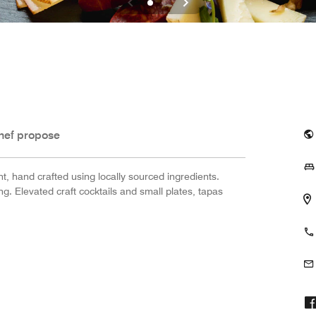
hef propose
 hand crafted using locally sourced ingredients.
g. Elevated craft cocktails and small plates, tapas