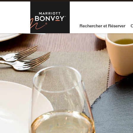
Skip to Content
Marriott Bon
Rechercher et Réserver
O