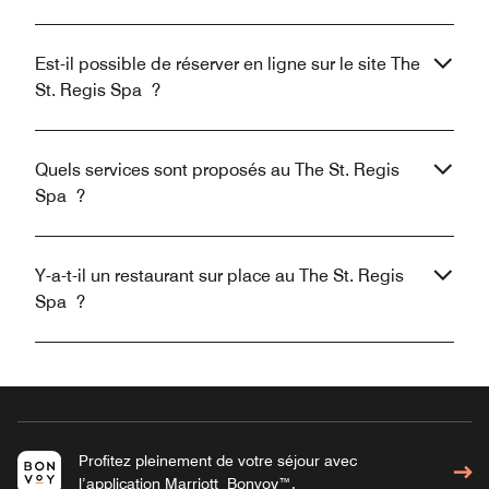
Est-il possible de réserver en ligne sur le site The
St. Regis Spa ?
Quels services sont proposés au The St. Regis
Spa ?
Y-a-t-il un restaurant sur place au The St. Regis
Spa ?
Profitez pleinement de votre séjour avec
l’application Marriott Bonvoy™.