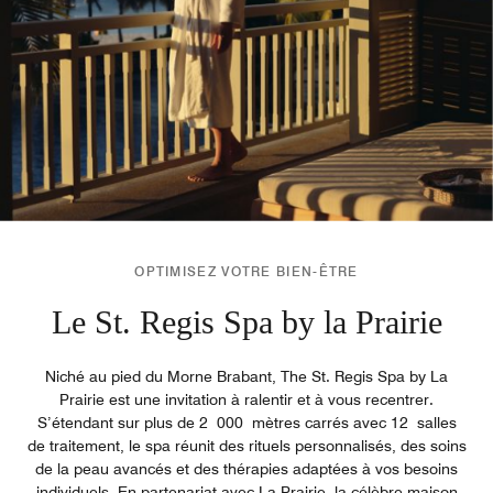
OPTIMISEZ VOTRE BIEN-ÊTRE
Le St. Regis Spa by la Prairie
Niché au pied du Morne Brabant, The St. Regis Spa by La
Prairie est une invitation à ralentir et à vous recentrer.
S’étendant sur plus de 2 000 mètres carrés avec 12 salles
de traitement, le spa réunit des rituels personnalisés, des soins
de la peau avancés et des thérapies adaptées à vos besoins
individuels. En partenariat avec La Prairie, la célèbre maison