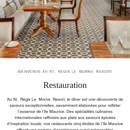
BIENVENUE AU ST. REGIS LE MORNE RESORT
Restauration
Au St. Regis Le Morne Resort, le dîner est une découverte de
saveurs exceptionnelles, savamment élaborées pour refléter
l’essence de l’île Maurice. Des spécialités culinaires
internationales raffinées aux plats aux saveurs épicées
d’inspiration locale, nos restaurants cinq étoiles de l’île Maurice
offrent une gamme d’expériences aussi mémorables