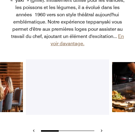
« yaki » (grillé). Initialement utilisé pour les viandes,
les poissons et les légumes, il a évolué dans les
années 1960 vers son style théâtral aujourd'hui
emblématique. Notre expérience teppanyaki vous
permet d'être aux premières loges pour assister au
travail du chef, ajoutant un élément d'excitation
...
En
voir davantage.