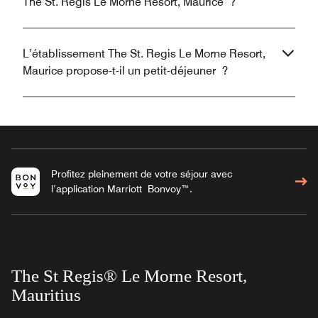
The St. Regis Le Morne Resort, Maurice ?
L’établissement The St. Regis Le Morne Resort,
Maurice propose-t-il un petit-déjeuner ?
Profitez pleinement de votre séjour avec
l’application Marriott Bonvoy™.
The St Regis® Le Morne Resort,
Mauritius