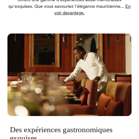
qu’exquises. Que vous savouriez l’élégance mauricienne
...
En
voir davantage.
Des expériences gastronomiques
exquises