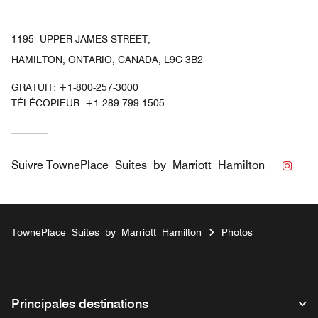
1195 UPPER JAMES STREET,
HAMILTON, ONTARIO, CANADA, L9C 3B2
GRATUIT:
+1-800-257-3000
TÉLÉCOPIEUR:
+1 289-799-1505
Inst
Suivre
TownePlace Suites by Marriott Hamilton
TownePlace Suites by Marriott Hamilton
Photos
Principales destinations