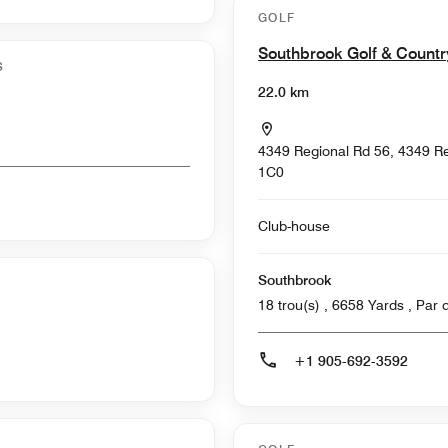
GOLF
Southbrook Golf & Count
S
22.0 km
4349 Regional Rd 56, 4349 Re
1C0
Club-house
Southbrook
18 trou(s) 
+1 905-692-3592