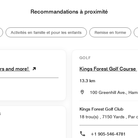
Recommandations à proximité
Activités en famille et pour les enfants
Remise en forme
GOLF
urs and more!
Kings Forest Golf Course
13.3 km
100 Greenhill Ave., Ham
Kings Forest Golf Club
S
18 trou(s) 
+1 905-546-4781