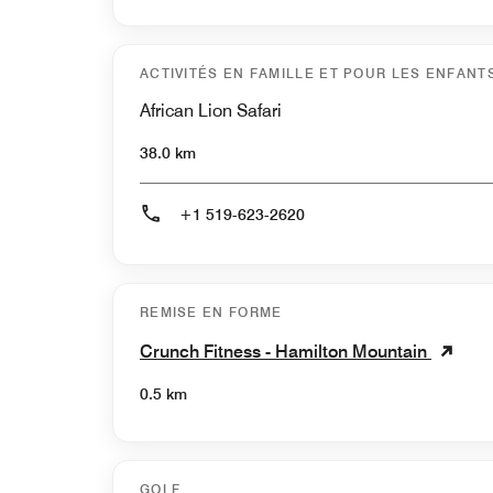
ACTIVITÉS EN FAMILLE ET POUR LES ENFANT
African Lion Safari
38.0 km
+1 519-623-2620
REMISE EN FORME
Crunch Fitness - Hamilton Mountain
0.5 km
GOLF