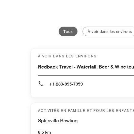
Tous
À voir dans les environs
À VOIR DANS LES ENVIRONS
Redback Travel - Waterfall, Beer & Wine to
+1 289-895-7959
ACTIVITÉS EN FAMILLE ET POUR LES ENFANT
Splitsville Bowling
6.5 km