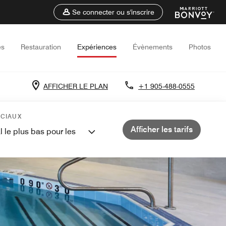
Se connecter ou s'inscrire
es
Restauration
Expériences
Évènements
Photos
AFFICHER LE PLAN
+1 905-488-0555
ÉCIAUX
Afficher les tarifs
l le plus bas pour les