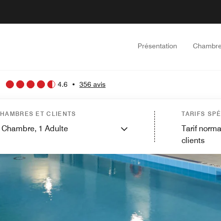
Présentation
Chambr
4.6
•
356 avis
HAMBRES ET CLIENTS
TARIFS SP
Chambre,
1
Adulte
Tarif norma
clients