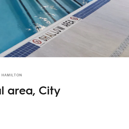
 HAMILTON
l area, City