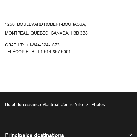
1250 BOULEVARD ROBERT-BOURASSA,
MONTRÉAL, QUÉBEC, CANADA, H3B 3B8
GRATUIT:
+1-844-324-1673
TÉLÉCOPIEUR:
+1 514-657-5001
Hôtel Renaissance Montréal Centre-Ville
Photos
Principales destinations