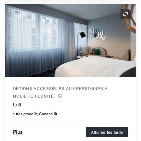
Icône 
OPTIONS ACCESSIBLES AUX PERSONNES À
MOBILITÉ RÉDUITE
Loft
1 très grand lit, Canapé-lit
Plus
Afficher les tarifs