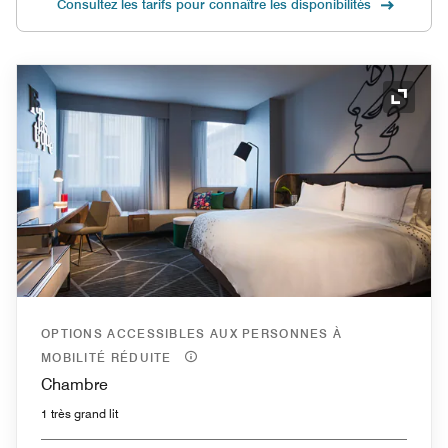
Consultez les tarifs pour connaître les disponibilités
Icône 
OPTIONS ACCESSIBLES AUX PERSONNES À
MOBILITÉ RÉDUITE
Chambre
1 très grand lit