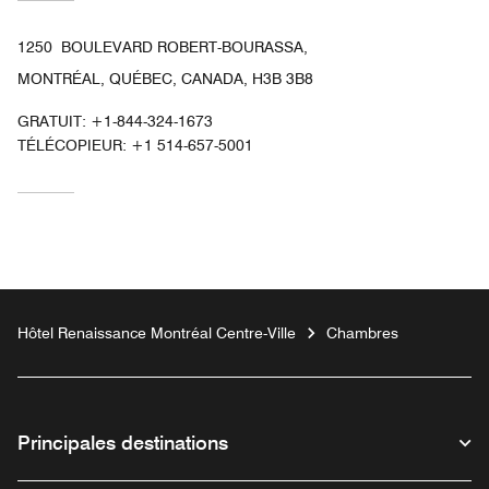
1250 BOULEVARD ROBERT-BOURASSA,
MONTRÉAL, QUÉBEC, CANADA, H3B 3B8
GRATUIT:
+1-844-324-1673
TÉLÉCOPIEUR:
+1 514-657-5001
Hôtel Renaissance Montréal Centre-Ville
Chambres
Principales destinations