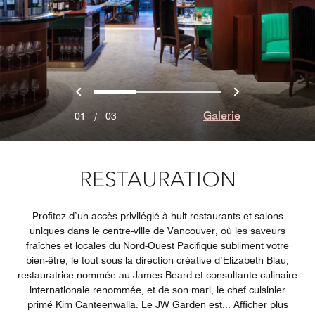
Précédent
Suivant
0
1
2
Galerie
01
/
03
RESTAURATION
Profitez d’un accès privilégié à huit restaurants et salons
uniques dans le centre-ville de Vancouver, où les saveurs
fraîches et locales du Nord-Ouest Pacifique subliment votre
bien-être, le tout sous la direction créative d’Elizabeth Blau,
restauratrice nommée au James Beard et consultante culinaire
internationale renommée, et de son mari, le chef cuisinier
primé Kim Canteenwalla. Le JW Garden est
...
Afficher plus