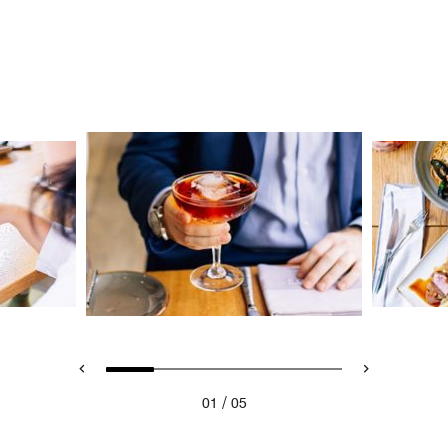
/
01
05