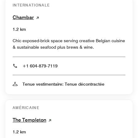
INTERNATIONALE
Chambar
1.2 km
Chic exposed-brick space serving creative Belgian cuisine
& sustainable seafood plus brews & wine.
+1 604-879-7119
Tenue vestimentaire: Tenue décontractée
AMÉRICAINE
The Templeton
1.2 km