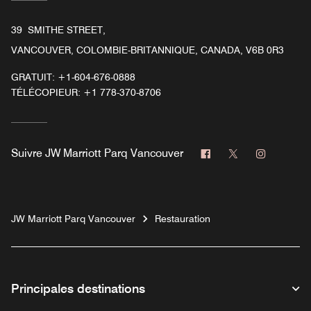
39 SMITHE STREET,
VANCOUVER, COLOMBIE-BRITANNIQUE, CANADA, V6B 0R3
GRATUIT:
+1-604-676-0888
TÉLÉCOPIEUR:
+1 778-370-8706
Facebook
Twitter
Instagra
Suivre
JW Marriott Parq Vancouver
JW Marriott Parq Vancouver
Restauration
Principales destinations