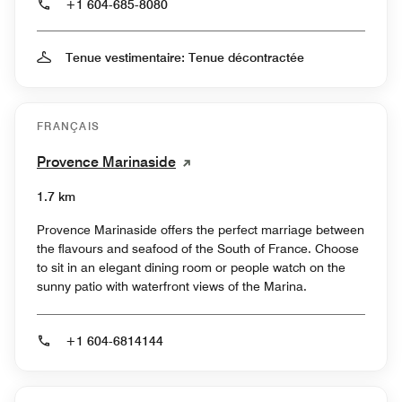
+1 604-685-8080
Tenue vestimentaire: Tenue décontractée
FRANÇAIS
Provence Marinaside
1.7 km
Provence Marinaside offers the perfect marriage between
the flavours and seafood of the South of France. Choose
to sit in an elegant dining room or people watch on the
sunny patio with waterfront views of the Marina.
+1 604-6814144