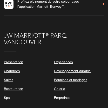
Profitez pleinement de votre séjour avec
l’application Marriott Bonvoy™.
JW MARRIOTT® PARQ
VANCOUVER
Présentation
Expériences
Chambres
Développement durable
Suites
Réunions et mariages
Restauration
Galerie
Spa
Empreinte