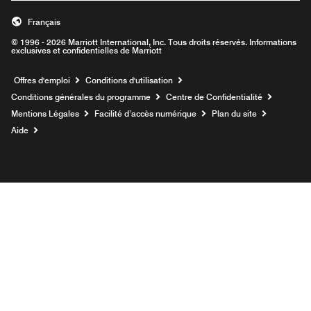
Français
© 1996 - 2026 Marriott International, Inc. Tous droits réservés. Informations
exclusives et confidentielles de Marriott
Ouvre une nouvelle fenêtre
Offres d'emploi
Conditions d'utilisation
Conditions générales du programme
Centre de Confidentialité
Mentions Légales
Facilité d’accès numérique
Plan du site
Aide