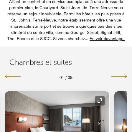
Alliant un confort et un service exemplaires à une adresse de
premier plan, le Courtyard Saint-Jean de Terre-Neuve vous
réserve un séjour inoubliable. Parmi les hôtels les plus prisés à
St. John's, Terre-Neuve, notre établissement offre une vue
imprenable sur le port et se trouve à quelques pas des sites
d'intérêt du centre-ville, comme George Street, Signal Hill,
The Rooms et le SJCC. Si vous cherchez
...
En voir davantage.
Chambres et suites
01
/
09
e de développement
Icône de déve