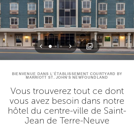
Précédent
Suivant
0
1
2
BIENVENUE DANS L’ÉTABLISSEMENT COURTYARD BY
MARRIOTT ST. JOHN'S NEWFOUNDLAND
Vous trouverez tout ce dont
vous avez besoin dans notre
hôtel du centre-ville de Saint-
Jean de Terre-Neuve