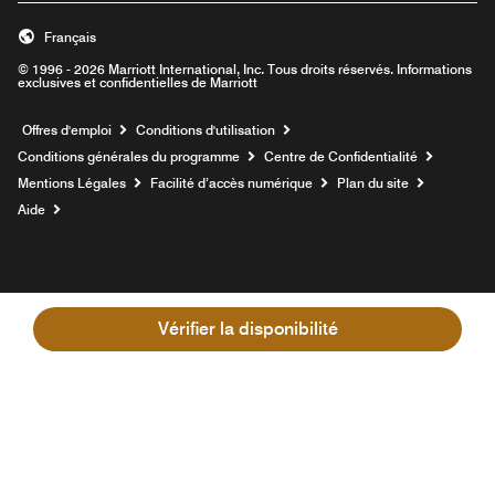
Français
© 1996 - 2026 Marriott International, Inc. Tous droits réservés. Informations
exclusives et confidentielles de Marriott
Ouvre une nouvelle fenêtre
Offres d'emploi
Conditions d'utilisation
Conditions générales du programme
Centre de Confidentialité
Mentions Légales
Facilité d’accès numérique
Plan du site
Aide
Vérifier la disponibilité