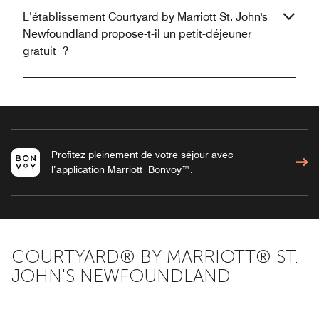
L’établissement Courtyard by Marriott St. John's
Newfoundland propose-t-il un petit-déjeuner
gratuit ?
Profitez pleinement de votre séjour avec
l’application Marriott Bonvoy™.
COURTYARD® BY MARRIOTT® ST.
JOHN'S NEWFOUNDLAND