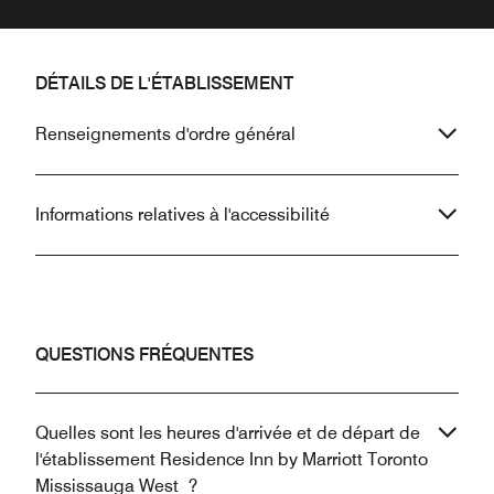
DÉTAILS DE L'ÉTABLISSEMENT
Renseignements d'ordre général
Informations relatives à l'accessibilité
QUESTIONS FRÉQUENTES
Quelles sont les heures d'arrivée et de départ de
l'établissement Residence Inn by Marriott Toronto
Mississauga West ?