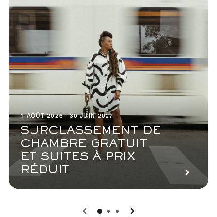
1 AOÛT 2026 - 30 JUIN 2027
SURCLASSEMENT DE
CHAMBRE GRATUIT
ET SUITES À PRIX
RÉDUIT
0
1
2