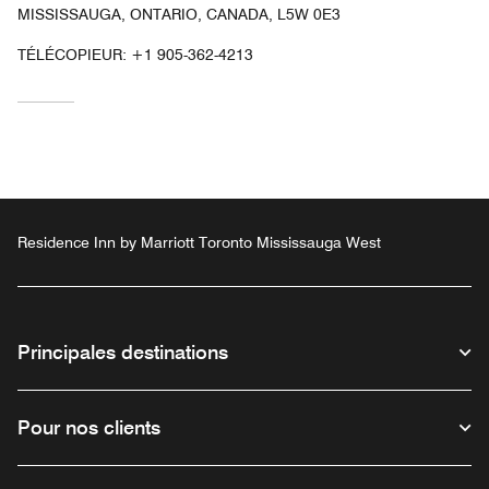
MISSISSAUGA, ONTARIO, CANADA, L5W 0E3
TÉLÉCOPIEUR:
+1 905-362-4213
Residence Inn by Marriott Toronto Mississauga West
Principales destinations
Pour nos clients