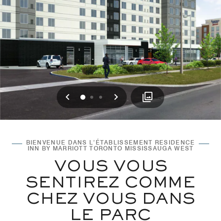
Précédent
Suivant
0
1
2
BIENVENUE DANS L’ÉTABLISSEMENT RESIDENCE
INN BY MARRIOTT TORONTO MISSISSAUGA WEST
VOUS VOUS
SENTIREZ COMME
CHEZ VOUS DANS
LE PARC