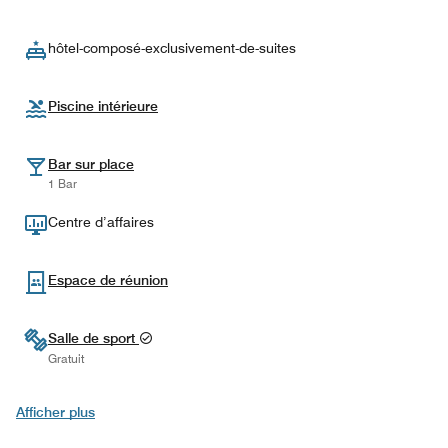
hôtel-composé-exclusivement-de-suites
Piscine intérieure
Bar sur place
1 Bar
Centre d’affaires
Espace de réunion
Salle de sport
Gratuit
Afficher plus