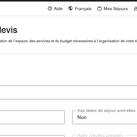
Aide
Français
Mes Séjours
evis
ion de l’espace, des services et du budget nécessaires à l’organisation de votre
Vos dates de séjour sont-elles 
Autre (veuillez préciser)