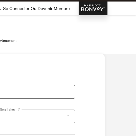
Marriott Bonvoy
Se Connecter Ou Devenir Membre
 évènement.
flexibles ?