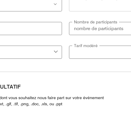
Nombre de participants
Tarif modéré
ACULTATIF
n dont vous souhaitez nous faire part sur votre événement
, .gif, .tif, .png, .doc, .xls, ou .ppt