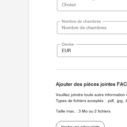
Nombre de chambres
Devise
Ajouter des pièces jointes F
Veuillez joindre toute autre informatio
Types de fichiers acceptés : .pdf, .jpg, .txt
Taille max. : 3 Mo ou 2 fichiers
Ajouter une pièce jointe