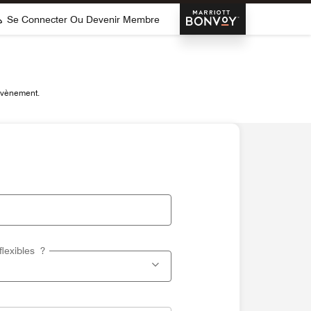
Marriott Bonvoy
Se Connecter Ou Devenir Membre
 évènement.
flexibles ?