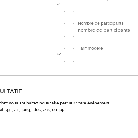
Nombre de participants
Tarif modéré
ACULTATIF
n dont vous souhaitez nous faire part sur votre événement
, .gif, .tif, .png, .doc, .xls, ou .ppt