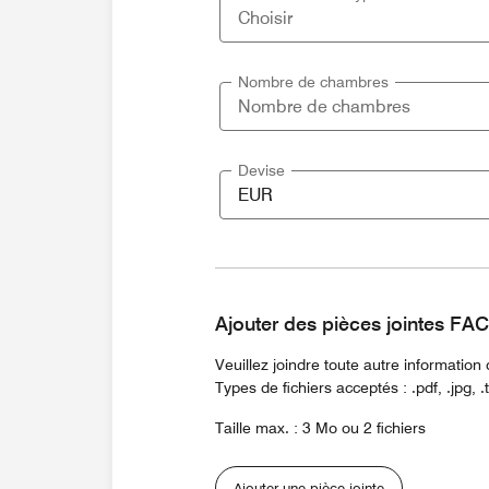
Nombre de chambres
Devise
Ajouter des pièces jointes F
Veuillez joindre toute autre informatio
Types de fichiers acceptés : .pdf, .jpg, .txt
Taille max. : 3 Mo ou 2 fichiers
Ajouter une pièce jointe