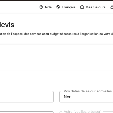
Aide
Français
Mes Séjours
evis
ion de l’espace, des services et du budget nécessaires à l’organisation de votre
Vos dates de séjour sont-elles 
Autre (veuillez préciser)