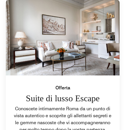
Offerta
Suite di lusso Escape
Conoscete intimamente Roma da un punto di
vista autentico e scoprite gli allettanti segreti e
le gemme nascoste che vi accompagneranno
per molto tempo dopo la vostra partenza.