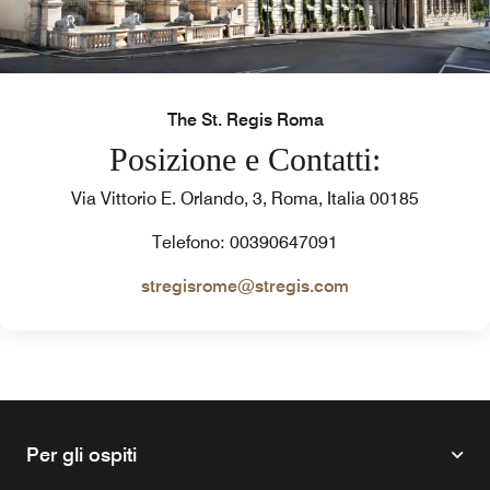
The St. Regis Roma
Posizione e Contatti:
Via Vittorio E. Orlando, 3, Roma, Italia 00185
Telefono: 00390647091
stregisrome@stregis.com
Per gli ospiti