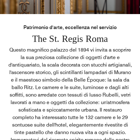
Patrimonio d'arte, eccellenza nel servizio
The St. Regis Roma
Questo magnifico palazzo del 1894 vi invita a scoprire
la sua preziosa collezione di oggetti d'arte e
d'antiquariato, la scala decorata con stucchi artigianali,
l'ascensore storico, gli scintillanti lampadari di Murano
e il maestoso simbolo della Belle Époque: la sala da
ballo Ritz. Le camere e le suite, luminose e dagli alti
soffitti, sono arredate con tessuti di lusso Rubelli, vetri
lavorati a mano e oggetti da collezione: un'atmosfera
sofisticata e spiccatamente urbana. Il restauro
completo ha interessato tutte le 132 camere e le 29
sontuose suite dell'hotel, elegantemente rivestite di
tinte pastello che danno nuova vita a ogni spazio.
Immergetevi del ricercato spirito romano delle nostre