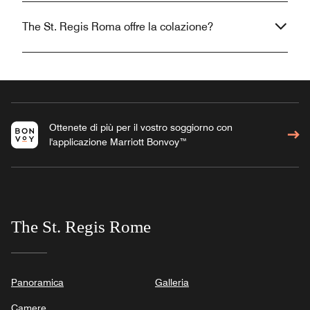
The St. Regis Roma offre la colazione?
Ottenete di più per il vostro soggiorno con
l'applicazione Marriott Bonvoy™
The St. Regis Rome
Panoramica
Galleria
Camere