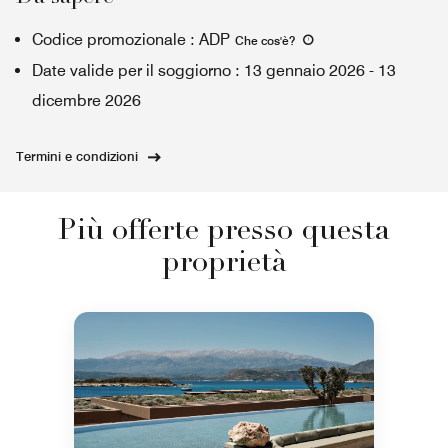
Codice promozionale
:
ADP
Che cos'è
?
Date valide per il soggiorno
:
13 gennaio 2026
-
13
dicembre 2026
Termini e condizioni
Più offerte presso questa
proprietà