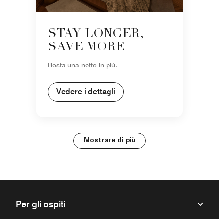
STAY LONGER,
SAVE MORE
Resta una notte in più.
Vedere i dettagli
Mostrare di più
Per gli ospiti