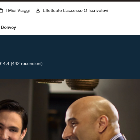
I Miei Viaggi
Effettuate L'accesso O Iscrivetevi
t Bonvoy
4.4
(442 recensioni)