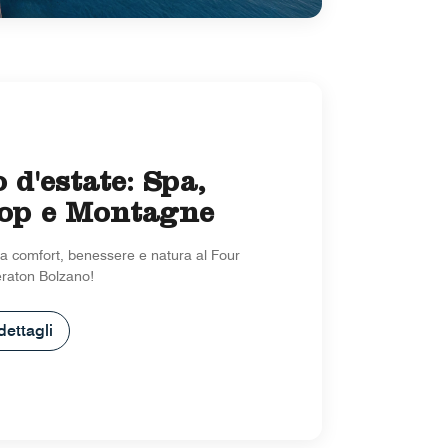
 d'estate: Spa,
op e Montagne
 tra comfort, benessere e natura al Four
eraton Bolzano!
dettagli