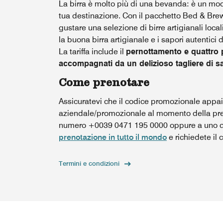
La birra è molto più di una bevanda: è un mod
tua destinazione. Con il pacchetto Bed & Brews
gustare una selezione di birre artigianali loca
la buona birra artigianale e i sapori autentici de
La tariffa include il
pernottamento e quattro p
accompagnati da un delizioso tagliere di sa
Come prenotare
Assicuratevi che il codice promozionale appaia
aziendale/promozionale al momento della pren
numero +0039 0471 195 0000 oppure a uno d
prenotazione in tutto il mondo
e richiedete il
Termini e condizioni