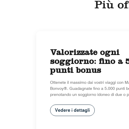
Più of
Valorizzate ogni
soggiorno: fino a 
punti bonus
Ottenete il massimo dai vostri viaggi con Ma
Bonvoy®. Guadagnate fino a 5.000 punti 
prenotando un soggiorno idoneo di due o pi
Vedere i dettagli