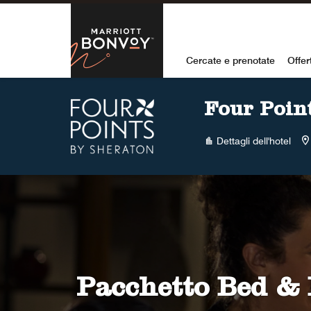
Skip to Content
Marriott Bon
Cercate e prenotate
Offer
Four Poin
Dettagli dell'hotel
Pacchetto Bed &