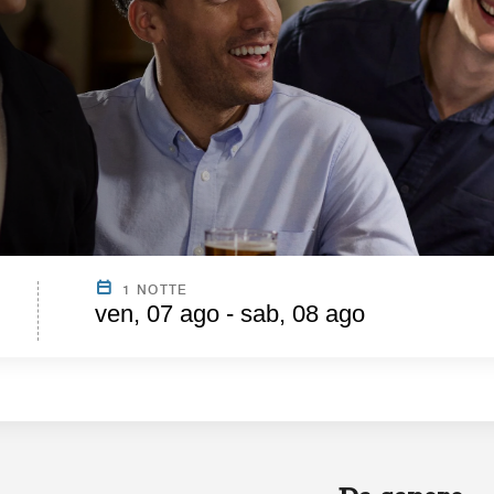
1 NOTTE
ven, 07 ago - sab, 08 ago