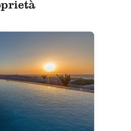
oprietà