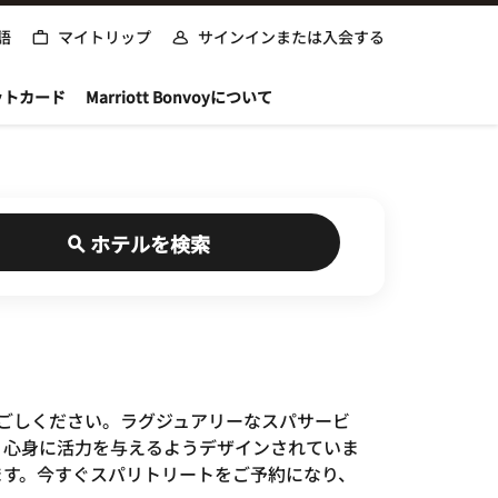
語
マイトリップ
サインインまたは入会する
ットカード
Marriott Bonvoyについて
ホテルを検索
をお過ごしください。ラグジュアリーなスパサービ
、心身に活力を与えるようデザインされていま
ます。今すぐスパリトリートをご予約になり、