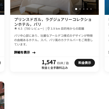
プリンスドガル，ラグジュアリーコレクショ
ンホテル，パリ
4.5
(780 レビュー)
|
3.9 km 目的地からの距離
パリ中心部にあり、壮麗なアールデコ様式のデザインが特徴
の由緒あるホテル。スパ、パリ風のカクテルバーをご用意し
ています。
詳細を表示
1,547
料金表示
EUR / 泊
税金と全手数料込み