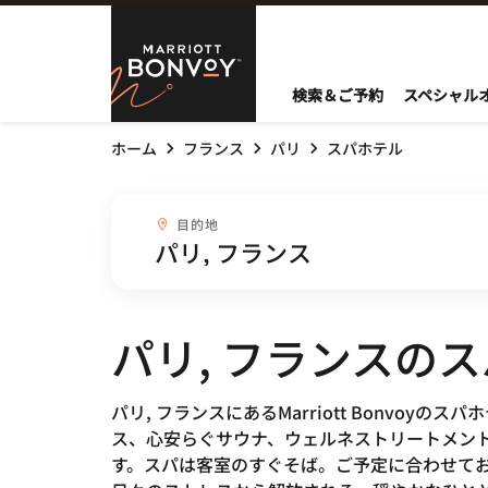
Skip to Content
Marriott Bo
検索＆ご予約
スペシャル
ホーム
フランス
パリ
スパホテル
目的地combobox
目的地
パリ, フランスの
パリ, フランスにあるMarriott Bonv
ス、心安らぐサウナ、ウェルネストリートメン
す。スパは客室のすぐそば。ご予定に合わせて