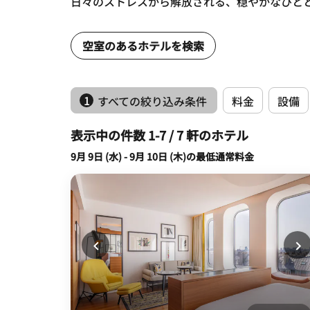
日々のストレスから解放される、穏やかなひと
空室のあるホテルを検索
1
すべての絞り込み条件
料金
設備
表示中の件数 1-7 / 7 軒のホテル
9月 9日 (水) - 9月 10日 (木)の最低通常料金