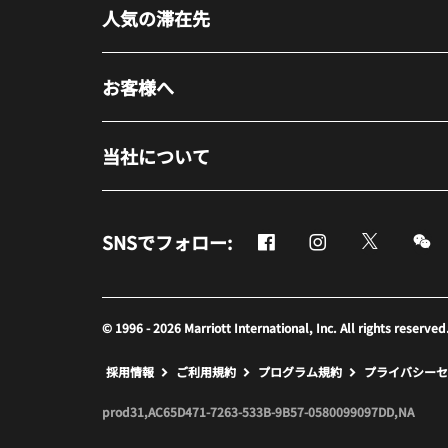
人気の滞在先
お客様へ
当社について
Facebook
Instagram
Twitter
M
SNSでフォロー:
新しいウィンドウで開く
新しいウィンドウ
新しいウ
新
© 1996 - 2026 Marriott International, Inc. All rights r
新しいウィンドウで開く
採用情報
ご利用規約
プログラム規約
プライバシーセ
prod31,AC65D471-7263-533B-9B57-0580099097DD,NA