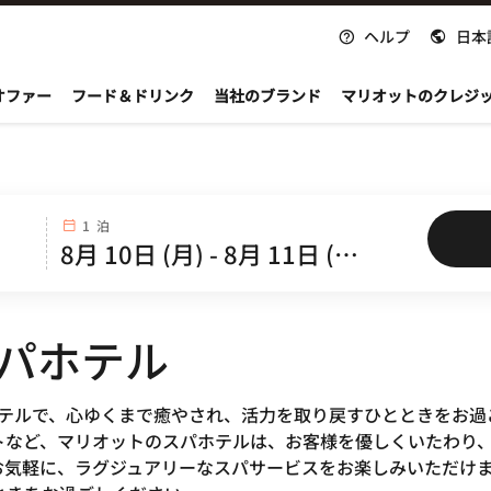
ヘルプ
日本
nvoy
オファー
フード＆ドリンク
当社のブランド
マリオットのクレジ
1 泊
スパホテル
oyのスパホテルで、心ゆくまで癒やされ、活力を取り戻すひととき
トなど、マリオットのスパホテルは、お客様を優しくいたわり
お気軽に、ラグジュアリーなスパサービスをお楽しみいただけ