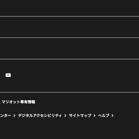
essenger
Youtube
で開く
ィンドウで開く
しいウィンドウで開く
新しいウィンドウで開く
eserved. マリオット専有情報
ンター
デジタルアクセシビリティ
サイトマップ
ヘルプ