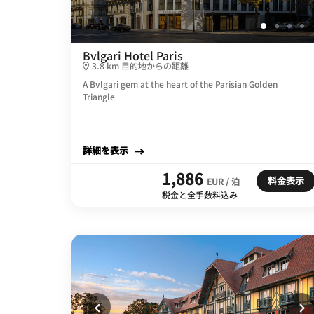
Bvlgari Hotel Paris
3.8 km 目的地からの距離
A Bvlgari gem at the heart of the Parisian Golden
Triangle
詳細を表示
1,886
料金表示
EUR / 泊
税金と全手数料込み