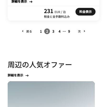
詳細を表示
231
料金表示
EUR / 泊
税金と全手数料込み
1
2
3
4
…
9
戻る
次
周辺の人気オファー
詳細を表示