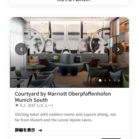
Courtyard by Marriott Oberpfaffenhofen
Munich South
4.2
(637 レビュー)
Gilching hotel with modern rooms and superb dining, not
far from Munich and the scenic Alpine lakes.
詳細を表示