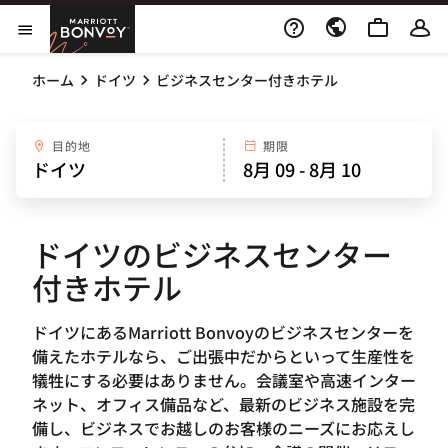
Skip to Content
Marriott Bonvoy
メニューを開く
ホーム
ドイツ
ビジネスセンター付きホテル
目的地
期限
ドイツのビジネスセンター
付きホテル
ドイツにあるMarriott Bonvoyのビジネスセンターを
備えたホテルなら、ご出張中だからといって生産性を
犠牲にする必要はありません。会議室や高速インター
ネット、オフィス備品など、最新のビジネス施設を完
備し、ビジネスでお越しのお客様のニーズにお応えし