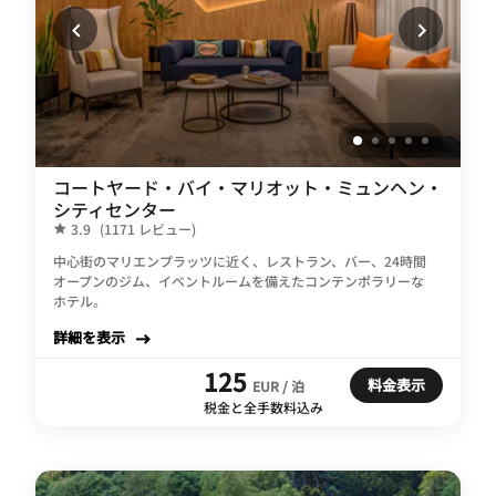
コートヤード・バイ・マリオット・ミュンヘン・
シティセンター
3.9
(1171 レビュー)
中心街のマリエンプラッツに近く、レストラン、バー、24時間
オープンのジム、イベントルームを備えたコンテンポラリーな
ホテル。
詳細を表示
125
料金表示
EUR / 泊
税金と全手数料込み