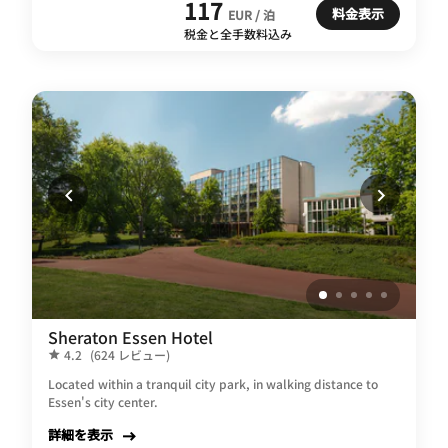
117
料金表示
EUR / 泊
税金と全手数料込み
Sheraton Essen Hotel
4.2
(624 レビュー)
Located within a tranquil city park, in walking distance to
Essen's city center.
詳細を表示