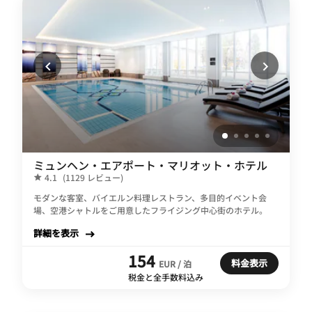
ミュンヘン・エアポート・マリオット・ホテル
4.1
(1129 レビュー)
モダンな客室、バイエルン料理レストラン、多目的イベント会
場、空港シャトルをご用意したフライジング中心街のホテル。
詳細を表示
154
料金表示
EUR / 泊
税金と全手数料込み