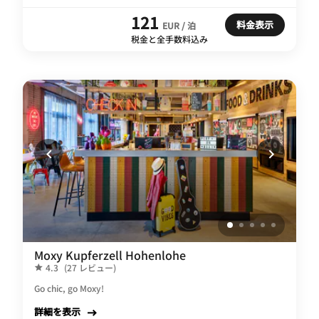
121
料金表示
EUR / 泊
税金と全手数料込み
Moxy Kupferzell Hohenlohe
4.3
(27 レビュー)
Go chic, go Moxy!
詳細を表示