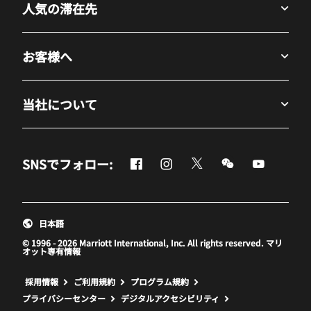
人気の滞在先
お客様へ
当社について
Facebook
Instagram
Twitter
Messenger
Youtube
SNSでフォロー:
新しいウィンドウで開く
新しいウィンドウで開く
新しいウィンドウで開
新しいウィンド
新しいウ
日本語
© 1996 - 2026 Marriott International, Inc. All rights reserved. マリ
オット専有情報
新しいウィンドウで開く
採用情報
ご利用規約
プログラム規約
プライバシーセンター
デジタルアクセシビリティ