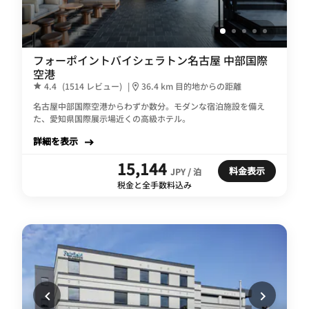
フォーポイントバイシェラトン名古屋 中部国際
空港
4.4
(1514 レビュー)
|
36.4 km 目的地からの距離
名古屋中部国際空港からわずか数分。モダンな宿泊施設を備え
た、愛知県国際展示場近くの高級ホテル。
詳細を表示
15,144
料金表示
JPY / 泊
税金と全手数料込み