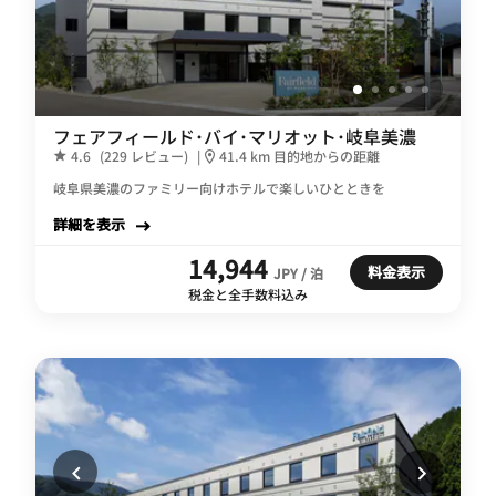
フェアフィールド･バイ･マリオット･岐阜美濃
4.6
(229 レビュー)
|
41.4 km 目的地からの距離
岐阜県美濃のファミリー向けホテルで楽しいひとときを
詳細を表示
14,944
料金表示
JPY / 泊
税金と全手数料込み