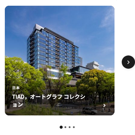
日本
TIAD，オートグラフ コレクシ
ョン