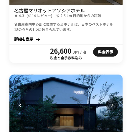
名古屋マリオットアソシアホテル
4.3
(4114 レビュー)
|
2.5 km 目的地からの距離
名古屋市内中心部に位置する当ホテルは、日本のベストホテル
18のうちの1つに数えられています。
詳細を表示
26,600
料金表示
JPY / 泊
税金と全手数料込み