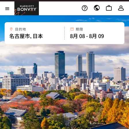
Skip to Content
Marriott Bonvoy
メニューを開く
目的地
期限