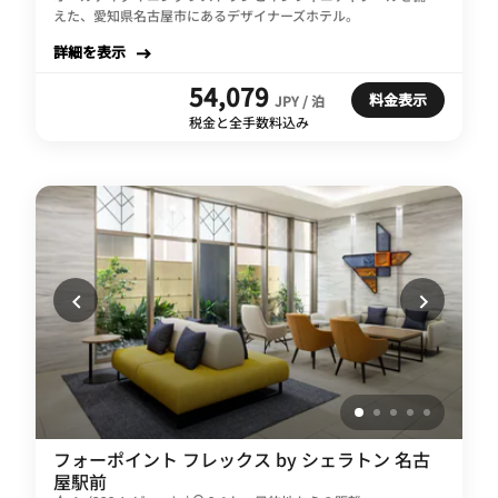
えた、愛知県名古屋市にあるデザイナーズホテル。
詳細を表示
54,079
料金表示
JPY / 泊
税金と全手数料込み
フォーポイント フレックス by シェラトン 名古
屋駅前