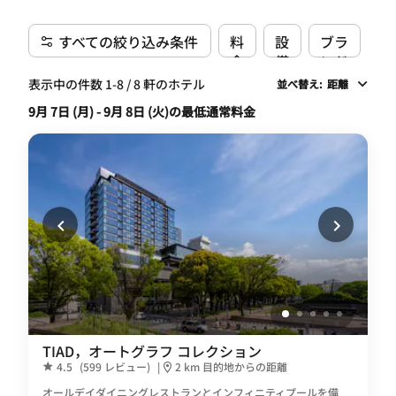
すべての絞り込み条件
料
設
ブラ
金
備
ンド
表示中の件数 1-8 / 8 軒のホテル
並べ替え
:
距離
9月 7日 (月) - 9月 8日 (火)の最低通常料金
TIAD，オートグラフ コレクション
4.5
(599 レビュー)
|
2 km 目的地からの距離
オールデイダイニングレストランとインフィニティプールを備