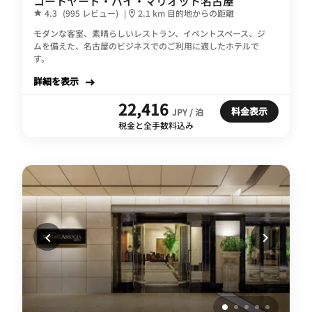
コートヤード・バイ・マリオット名古屋
4.3
(995 レビュー)
|
2.1 km 目的地からの距離
モダンな客室、素晴らしいレストラン、イベントスペース、ジ
ムを備えた、名古屋のビジネスでのご利用に適したホテルで
す。
詳細を表示
22,416
料金表示
JPY / 泊
税金と全手数料込み