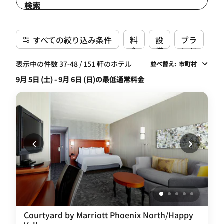
検索
すべての絞り込み条件
料
設
ブラ
金
備
ンド
表示中の件数 37-48 / 151 軒のホテル
並べ替え
:
市町村
9月 5日 (土) - 9月 6日 (日)の最低通常料金
Courtyard by Marriott Phoenix North/Happy