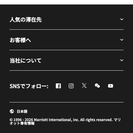
人気の滞在先
お客様へ
当社について
Facebook
Instagram
Twitter
Messenger
Youtube
SNSでフォロー:
新しいウィンドウで開く
新しいウィンドウで開く
新しいウィンドウで開
新しいウィンド
新しいウ
日本語
© 1996 - 2026 Marriott International, Inc. All rights reserved. マリ
オット専有情報