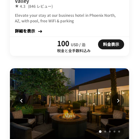
Valley
4.3
(846 レビュー)
Elevate your stay at our business hotel in Phoenix North,
AZ, with pool, free WiFi & parking
詳細を表示
100
料金表示
USD / 泊
税金と全手数料込み