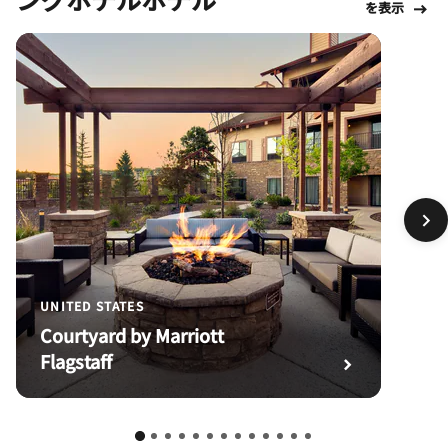
を表示
UNITED STATES
Courtyard by Marriott
Flagstaff