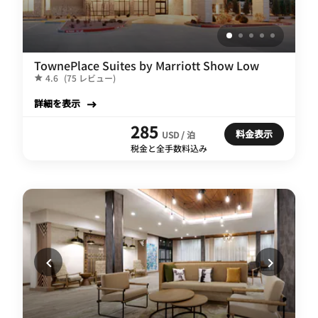
TownePlace Suites by Marriott Show Low
4.6
(75 レビュー)
詳細を表示
285
料金表示
USD / 泊
税金と全手数料込み