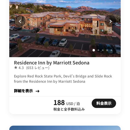
Residence Inn by Marriott Sedona
4.3
(653 レビュー)
Explore Red Rock State Park, Devil's Bridge and Slide Rock
from the Residence Inn by Marriott Sedona
詳細を表示
188
料金表示
USD / 泊
税金と全手数料込み