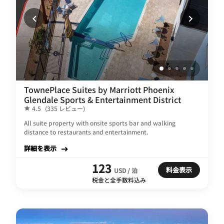
TownePlace Suites by Marriott Phoenix
Glendale Sports & Entertainment District
4.5
(335 レビュー)
All suite property with onsite sports bar and walking
distance to restaurants and entertainment.
詳細を表示
123
料金表示
USD / 泊
税金と全手数料込み