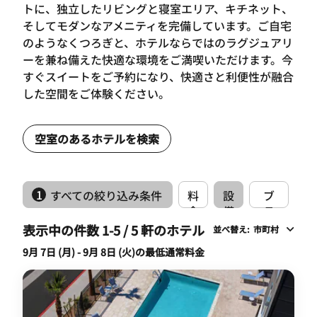
トに、独立したリビングと寝室エリア、キチネット、
そしてモダンなアメニティを完備しています。ご自宅
のようなくつろぎと、ホテルならではのラグジュアリ
ーを兼ね備えた快適な環境をご満喫いただけます。今
すぐスイートをご予約になり、快適さと利便性が融合
した空間をご体験ください。
空室のあるホテルを検索
1
すべての絞り込み条件
料
設
ブ
金
備
ラ
ン
表示中の件数 1-5 / 5 軒のホテル
並べ替え
:
市町村
ド
9月 7日 (月) - 9月 8日 (火)の最低通常料金