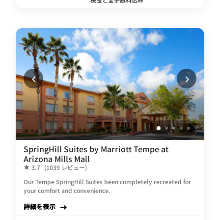
SpringHill Suites by Marriott Tempe at
Arizona Mills Mall
3.7
(1039 レビュー)
Our Tempe SpringHill Suites been completely recreated for
your comfort and convenience.
詳細を表示