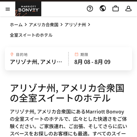
Skip to Content
Marriott Bonvoy
メニューを開く
ホーム
アメリカ合衆国
アリゾナ州
全室スイートのホテル
目的地
期限
アリゾナ州, アメリカ合衆国
の全室スイートのホテル
アリゾナ州, アメリカ合衆国にあるMarriott Bonvoy
の全室スイートのホテルで、広々とした快適さをご体
験ください。ご家族連れ、ご出張、そしてさらに広い
スペースをお探しのお客様にも最適。すべてのスイー