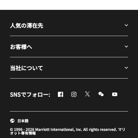
人気の滞在先
お客様へ
当社について
Facebook
Instagram
Twitter
Messenger
Youtube
SNSでフォロー:
新しいウィンドウで開く
新しいウィンドウで開く
新しいウィンドウで開
新しいウィンド
新しいウ
日本語
© 1996 - 2026 Marriott International, Inc. All rights reserved. マリ
オット専有情報