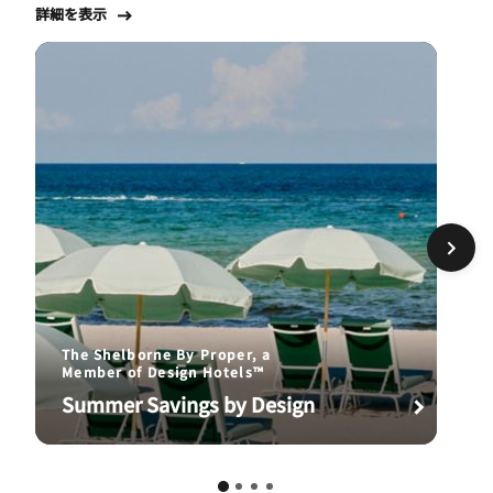
詳細を表示
The Shelborne By Proper, a
Member of Design Hotels™
Summer Savings by Design