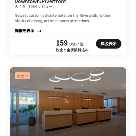
Downtown/Riverfront
4.5
(1054 レビュー)
Newest custom all-suite hotel on the Riverwalk, within
blocks of dining, art and sports attractions.
詳細を表示
159
料金表示
USD / 泊
税金と全手数料込み
ニュー