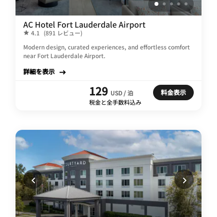
AC Hotel Fort Lauderdale Airport
4.1
(891 レビュー)
Modern design, curated experiences, and effortless comfort
near Fort Lauderdale Airport.
詳細を表示
129
料金表示
USD / 泊
税金と全手数料込み