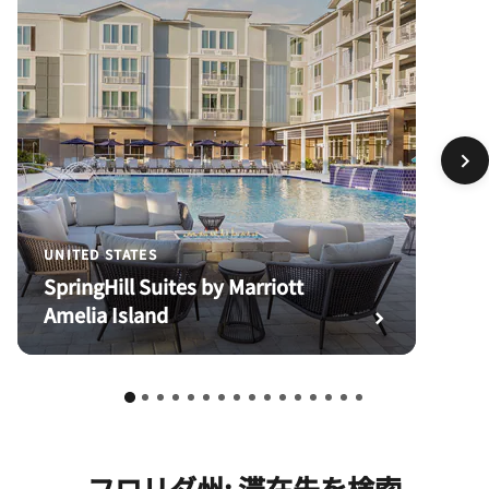
UNITED STATES
SpringHill Suites by Marriott
Amelia Island
フロリダ州: 滞在先を検索