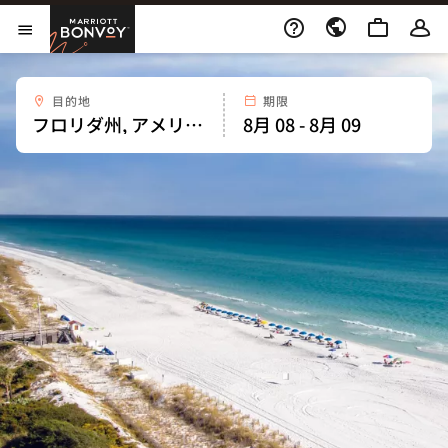
Skip to Content
Marriott Bonvoy
メニューを開く
目的地
期限