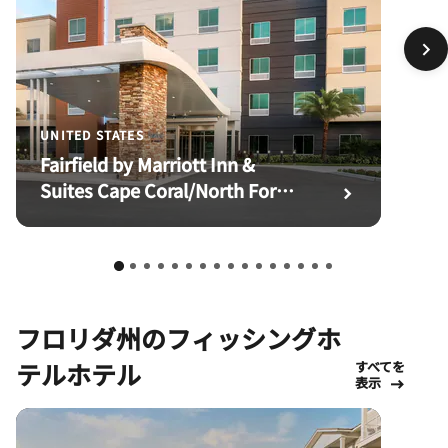
UNITED STATES
Fairfield by Marriott Inn &
Suites Cape Coral/North Fort
Myers
フロリダ州のフィッシングホ
テルホテル
すべてを
表示