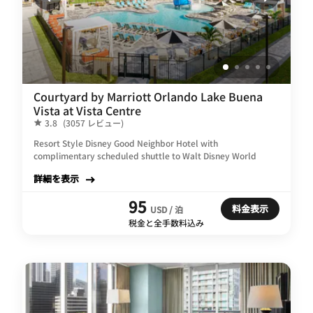
Courtyard by Marriott Orlando Lake Buena
Vista at Vista Centre
3.8
(3057 レビュー)
Resort Style Disney Good Neighbor Hotel with
complimentary scheduled shuttle to Walt Disney World
詳細を表示
95
料金表示
USD / 泊
税金と全手数料込み