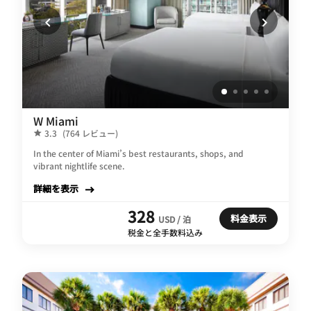
W Miami
3.3
(764 レビュー)
In the center of Miami’s best restaurants, shops, and
vibrant nightlife scene.
詳細を表示
328
料金表示
USD / 泊
税金と全手数料込み