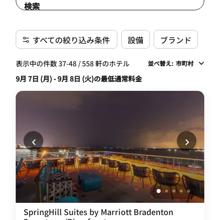
検索
すべての絞り込み条件
設備
ブランド
表示中の件数 37-48 / 558 軒のホテル
並べ替え
:
市町村
9月 7日 (月) - 9月 8日 (火)の最低通常料金
SpringHill Suites by Marriott Bradenton