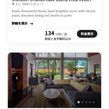
3.2
(3563 レビュー)
Newly Renovated Disney Good Neighbor resort with vibrant
pools, elevated dining and shuttle to parks
詳細を表示
134
料金表示
USD / 泊
税金と全手数料込み