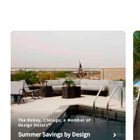
The Robey, Chicago, a Member of
Design Hotels™
Summer Savings by Design