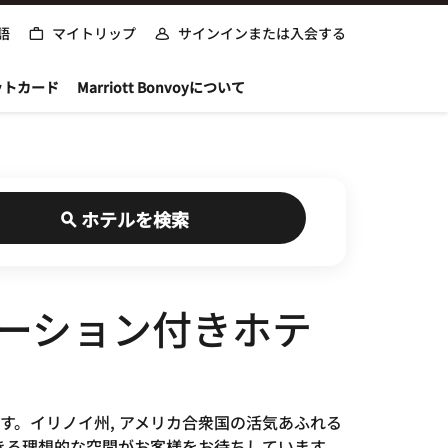
語
マイトリップ
サインインまたは入会する
ットカード
Marriott Bonvoyについて
ホテルを検索
テーション付きホテ
けます。イリノイ州, アメリカ合衆国の活気あふれる
きる理想的な空間がお客様をお待ちしています。