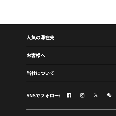
人気の滞在先
お客様へ
当社について
Facebook
Instagram
Twitter
M
SNSでフォロー:
新しいウィンドウで開く
新しいウィンドウ
新しいウ
新