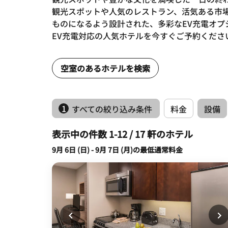
観光スポットや人気のレストラン、活気ある市
ものになるよう設計された、多彩なEV充電オプ
EV充電対応の人気ホテルを今すぐご予約くださ
空室のあるホテルを検索
1
すべての絞り込み条件
料金
設備
表示中の件数 1-12 / 17 軒のホテル
9月 6日 (日) - 9月 7日 (月)の最低通常料金