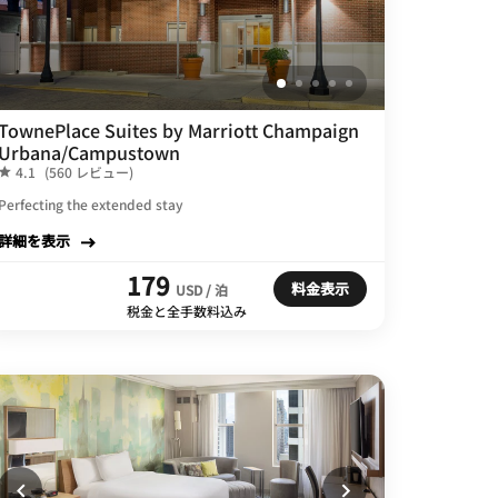
TownePlace Suites by Marriott Champaign
Urbana/Campustown
4.1
(560 レビュー)
Perfecting the extended stay
詳細を表示
179
料金表示
USD / 泊
税金と全手数料込み