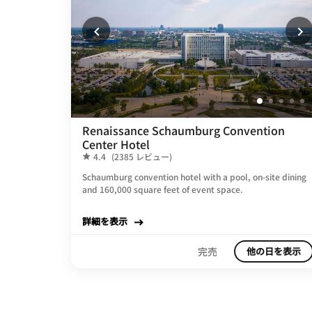
Renaissance Schaumburg Convention
Center Hotel
4.4
(2385 レビュー)
Schaumburg convention hotel with a pool, on-site dining
and 160,000 square feet of event space.
詳細を表示
完売
他の日を表示