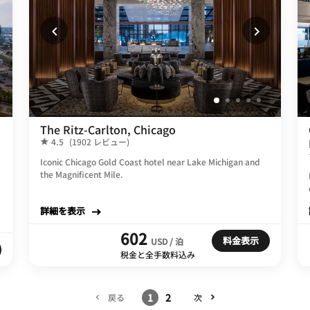
The Ritz-Carlton, Chicago
4.5
(1902 レビュー)
Iconic Chicago Gold Coast hotel near Lake Michigan and
the Magnificent Mile.
詳細を表示
602
料金表示
USD / 泊
税金と全手数料込み
1
2
戻る
次