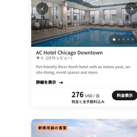
AC Hotel Chicago Downtown
4
(1979 レビュー)
Pet-friendly River North hotel with an indoor pool, on-
site dining, event spaces and more.
詳細を表示
276
料金表示
USD / 泊
税金と全手数料込み
新規改装の客室