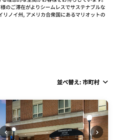
客様のご滞在がよりシームレスでサステナブルな
リノイ州, アメリカ合衆国にあるマリオットの
並べ替え
:
市町村