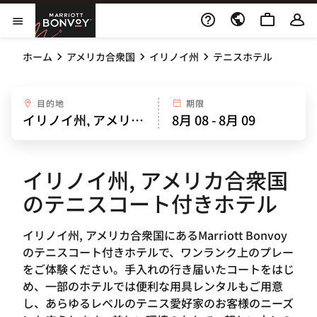
Skip to Content
Marriott Bonvoy
メニューを開く
ホーム
アメリカ合衆国
イリノイ州
テニスホテル
目的地
期限
イリノイ州, アメリカ合衆国
のテニスコート付きホテル
イリノイ州, アメリカ合衆国にあるMarriott Bonvoy
のテニスコート付きホテルで、ワンランク上のプレー
をご体験ください。手入れの行き届いたコートをはじ
め、一部のホテルでは便利な用具レンタルもご用意
し、あらゆるレベルのテニス愛好家のお客様のニーズ