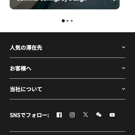
人気の滞在先
お客様へ
当社について
Facebook
Instagram
Twitter
Messenger
Youtube
SNSでフォロー:
新しいウィンドウで開く
新しいウィンドウで開く
新しいウィンドウで開
新しいウィンド
新しいウ