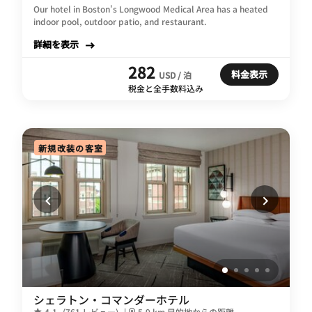
Our hotel in Boston's Longwood Medical Area has a heated
indoor pool, outdoor patio, and restaurant.
詳細を表示
282
料金表示
USD / 泊
税金と全手数料込み
新規改装の客室
シェラトン・コマンダーホテル
4.1
(761 レビュー)
|
5.9 km 目的地からの距離