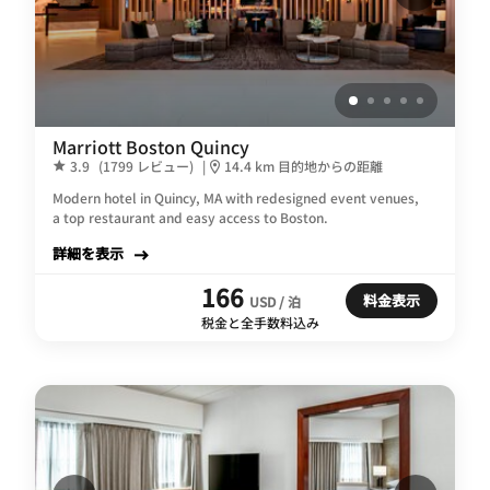
Marriott Boston Quincy
3.9
(1799 レビュー)
|
14.4 km 目的地からの距離
Modern hotel in Quincy, MA with redesigned event venues,
a top restaurant and easy access to Boston.
詳細を表示
166
料金表示
USD / 泊
税金と全手数料込み