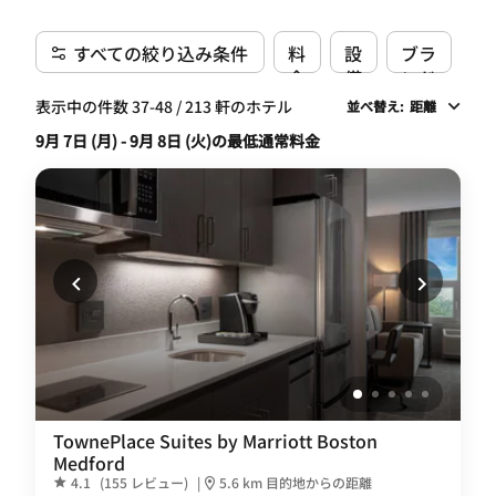
すべての絞り込み条件
料
設
ブラ
金
備
ンド
表示中の件数 37-48 / 213 軒のホテル
並べ替え
:
距離
9月 7日 (月) - 9月 8日 (火)の最低通常料金
TownePlace Suites by Marriott Boston
Medford
4.1
(155 レビュー)
|
5.6 km 目的地からの距離