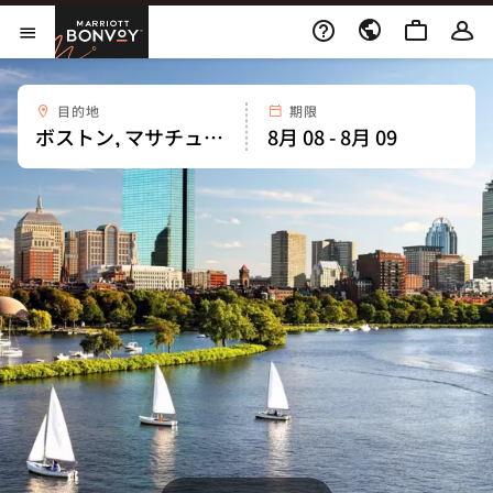
Skip to Content
Marriott Bonvoy
メニューを開く
目的地
期限