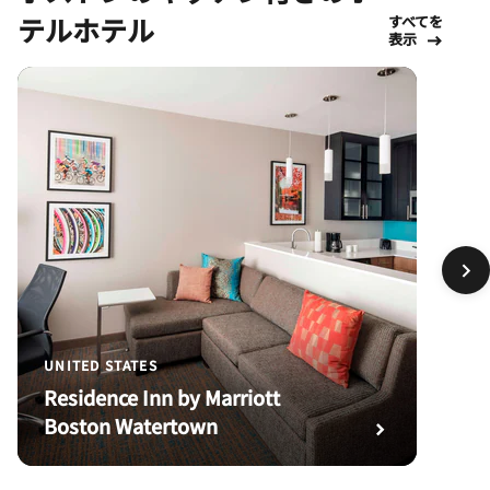
テルホテル
すべてを
表示
UNITED STATES
Residence Inn by Marriott
Boston Watertown