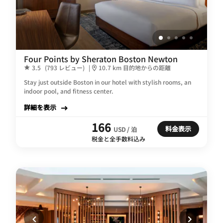
Four Points by Sheraton Boston Newton
3.5
(793 レビュー)
|
10.7 km 目的地からの距離
Stay just outside Boston in our hotel with stylish rooms, an
indoor pool, and fitness center.
詳細を表示
166
料金表示
USD / 泊
税金と全手数料込み