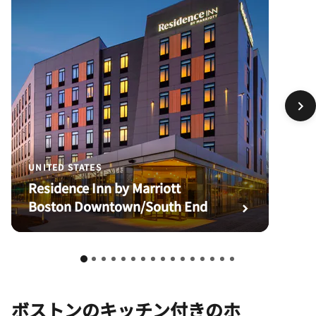
UNITED STATES
Residence Inn by Marriott
Boston Downtown/South End
ボストンのキッチン付きのホ