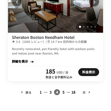
Sheraton Boston Needham Hotel
3.6
(1086 レビュー)
|
14.7 km 目的地からの距離
Recently renovated, pet-friendly hotel with outdoor patio
and indoor pool near Boston, MA.
詳細を表示
185
料金表示
USD / 泊
税金と全手数料込み
1
…
3
4
5
…
18
戻る
次