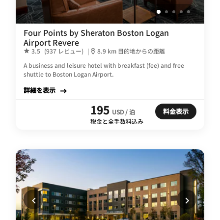
Four Points by Sheraton Boston Logan
Airport Revere
3.5
(937 レビュー)
|
8.9 km 目的地からの距離
A business and leisure hotel with breakfast (fee) and free
shuttle to Boston Logan Airport.
詳細を表示
195
料金表示
USD / 泊
税金と全手数料込み