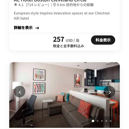
4.1
(714 レビュー)
|
8 km 目的地からの距離
European style inspires innovative spaces at our Chestnut
Hill hotel
詳細を表示
257
料金表示
USD / 泊
税金と全手数料込み