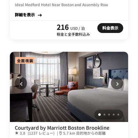
Ideal Medford Hotel Near Boston and Assembly Row
詳細を表示
216
料金表示
USD / 泊
税金と全手数料込み
全面改装
Courtyard by Marriott Boston Brookline
3.8
(1237 レビュー)
|
5.7 km 目的地からの距離