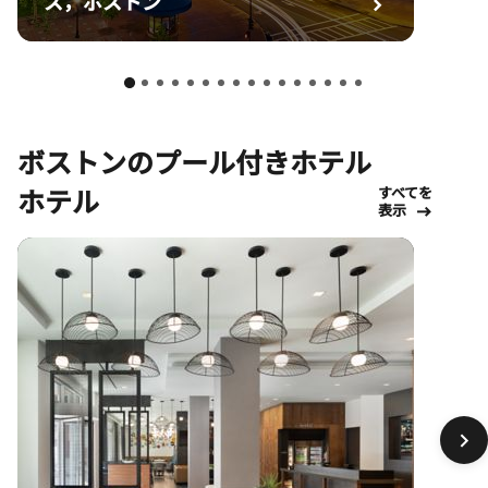
ス，ボストン
ボストンのプール付きホテル
ホテル
すべてを
表示