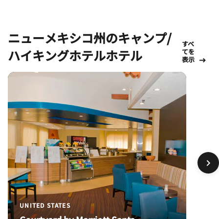
ニューメキシコ州のキャンプ/
すべ
ハイキングホテルホテル
てを
表示
UNITED STATES