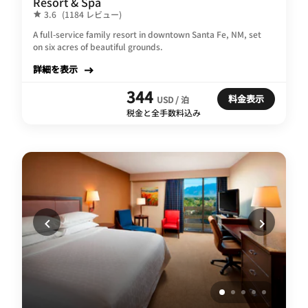
Resort & Spa
3.6
(1184 レビュー)
A full-service family resort in downtown Santa Fe, NM, set
on six acres of beautiful grounds.
詳細を表示
344
料金表示
USD / 泊
税金と全手数料込み