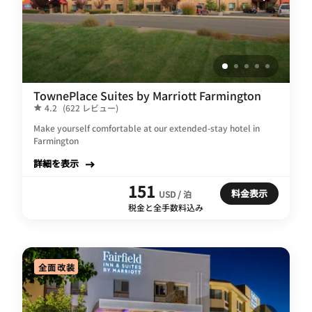
TownePlace Suites by Marriott Farmington
4.2
(622 レビュー)
Make yourself comfortable at our extended-stay hotel in
Farmington
詳細を表示
151
料金表示
USD / 泊
税金と全手数料込み
全面改装