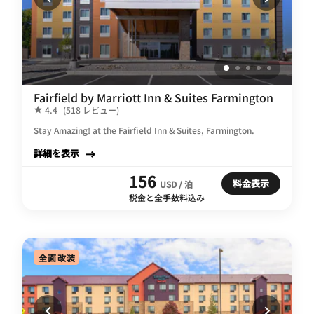
Fairfield by Marriott Inn & Suites Farmington
4.4
(518 レビュー)
Stay Amazing! at the Fairfield Inn & Suites, Farmington.
詳細を表示
156
料金表示
USD / 泊
税金と全手数料込み
全面改装