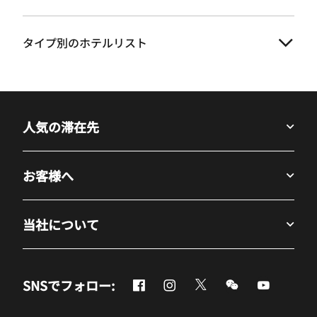
タイプ別のホテルリスト
人気の滞在先
お客様へ
当社について
Facebook
Instagram
Twitter
Messenger
Youtube
SNSでフォロー:
新しいウィンドウで開く
新しいウィンドウで開く
新しいウィンドウで開
新しいウィンド
新しいウ