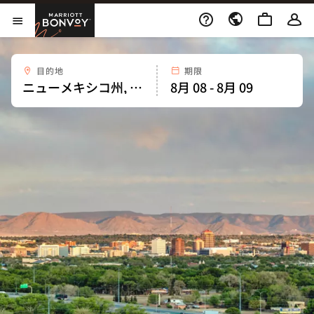
Skip to Content
Marriott Bonvoy
メニューを開く
目的地
期限