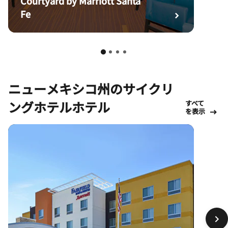
Courtyard by Marriott Santa
Fe
ニューメキシコ州のサイクリ
ングホテルホテル
すべて
を表示