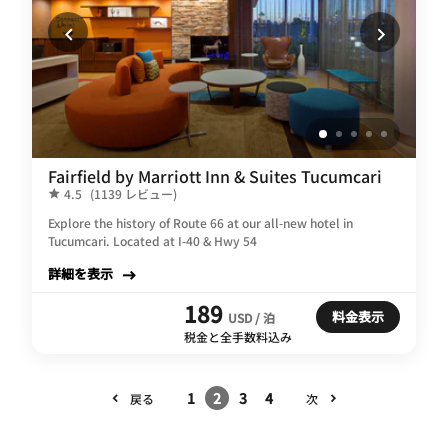
Fairfield by Marriott Inn & Suites Tucumcari
4.5
(1139 レビュー)
Explore the history of Route 66 at our all-new hotel in
Tucumcari. Located at I-40 & Hwy 54
詳細を表示
189
料金表示
USD / 泊
税金と全手数料込み
1
2
3
4
戻る
次