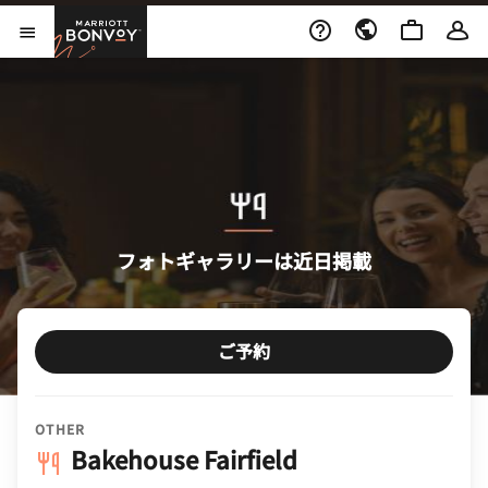
Skip to Content
Marriott Bonvoy
メニューを開く
フォトギャラリーは近日掲載
ご予約
OTHER
Bakehouse Fairfield