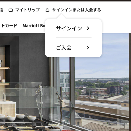
語
マイトリップ
サインインまたは入会する
ットカード
Marriott Bonvoyについて
サインイン
ご入会