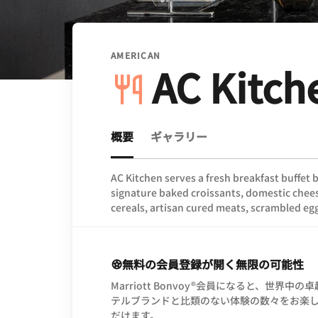
AMERICAN
AC Kitch
概要
ギャラリー
AC Kitchen serves a fresh breakfast buffet
signature baked croissants, domestic cheese
cereals, artisan cured meats, scrambled eg
無料の会員登録が開く無限の可能性
Marriott Bonvoy®会員になると、世界中の
テルブランドと比類のない体験の数々をお楽
だけます。