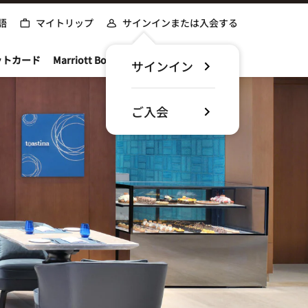
語
マイトリップ
サインインまたは入会する
ットカード
Marriott Bonvoyについて
サインイン
ご入会