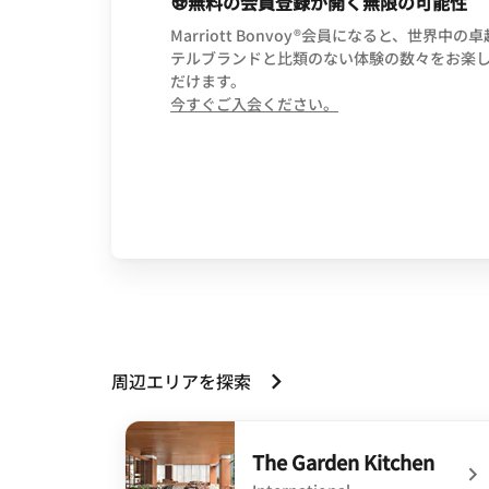
無料の会員登録が開く無限の可能性
Marriott Bonvoy®会員になると、世界中の
テルブランドと比類のない体験の数々をお楽
だけます。
opens in new wind
今すぐご入会ください。
周辺エリアを探索
The Garden Kitchen