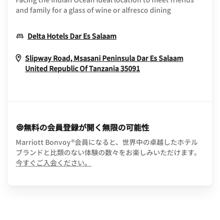
and family for a glass of wine or alfresco dining
Opens In New Window
Delta Hotels Dar Es Salaam
Slipway Road, Msasani Peninsula
Dar Es Salaam
Opens In New Windo
United Republic Of Tanzania
35091
無料の会員登録が開く無限の可能性
Marriott Bonvoy®会員になると、世界中の卓越したホテル
ブランドと比類のない体験の数々をお楽しみいただけます。
opens in new window
今すぐご入会ください。