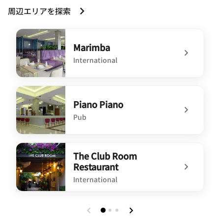
周辺エリアを探索
Marimba
International
undefined Marimba
Piano Piano
Pub
undefined Piano Piano
The Club Room
Restaurant
International
undefined The Club Room Restaurant