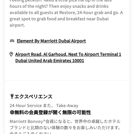
hours of the night? Then enjoy snacks and drinks
available to all guests at Restore, 24-hour grab and go. A
great spot to grab food and breakfast near Dubai
airport.
Opens In New Wind
Element By Marriott Dubai Airport
Airport Road, Al Garhoud, Next To Airport Terminal 1
Opens In New Windo
Dubai
United Arab Emirates
10001
エクスペリエンス
24-Hour Service また、 Take-Away
無料の会員登録が開く無限の可能性
Marriott Bonvoy®会員になると、世界中の卓越したホテル
ブランドと比類のない体験の数々をお楽しみいただけます。
opens in new window
今すぐご入会ください。