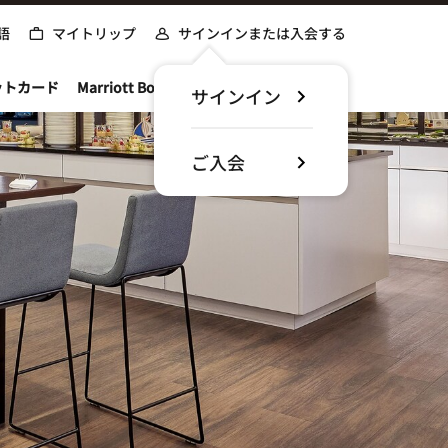
語
マイトリップ
サインインまたは入会する
ットカード
Marriott Bonvoyについて
サインイン
ご入会