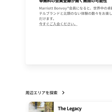
無料の会員登録が開く無限の可能性
Marriott Bonvoy®会員になると、世界中の
テルブランドと比類のない体験の数々をお楽
だけます。
opens in new wind
今すぐご入会ください。
周辺エリアを探索
The Legacy