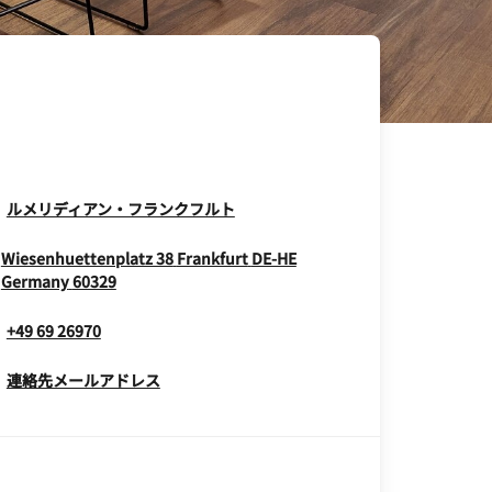
Opens In New Window
ルメリディアン・フランクフルト
Wiesenhuettenplatz 38
Frankfurt
DE-HE
Opens In New Window
Germany
60329
+49 69 26970
連絡先メールアドレス