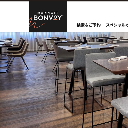
Skip to Content
Marriott Bo
検索＆ご予約
スペシャル