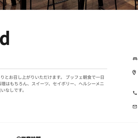
ud
りとお召し上がりいただけます。 ブッフェ朝食で一日
料理はもちろん、スイーツ、セイボリー、ヘルシーメニ
違いなしです。