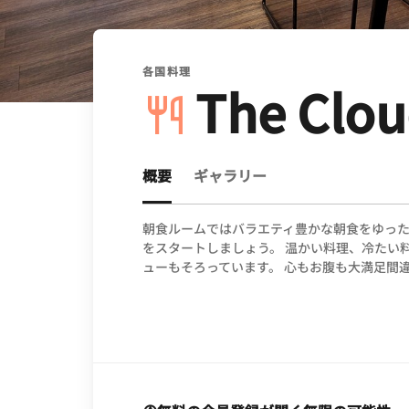
各国料理
The Clo
概要
ギャラリー
朝食ルームではバラエティ豊かな朝食をゆった
をスタートしましょう。 温かい料理、冷たい
ューもそろっています。 心もお腹も大満足間