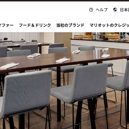
ヘルプ
日本
nvoy
オファー
フード＆ドリンク
当社のブランド
マリオットのクレジ