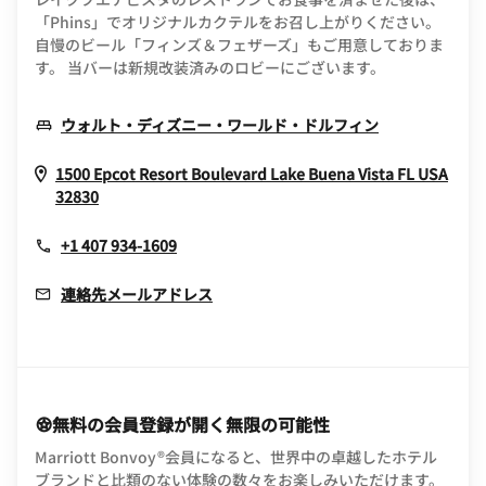
「Phins」でオリジナルカクテルをお召し上がりください。
自慢のビール「フィンズ＆フェザーズ」もご用意しておりま
す。 当バーは新規改装済みのロビーにございます。
Opens In Ne
ウォルト・ディズニー・ワールド・ドルフィン
1500 Epcot Resort Boulevard
Lake Buena Vista
FL
USA
Opens In New Window
32830
+1 407 934-1609
連絡先メールアドレス
無料の会員登録が開く無限の可能性
Marriott Bonvoy®会員になると、世界中の卓越したホテル
ブランドと比類のない体験の数々をお楽しみいただけます。