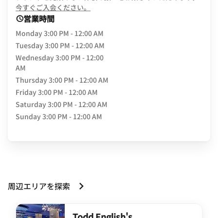
opens in new window
今すぐご入会ください。
営業時間
Monday
3:00 PM - 12:00 AM
Tuesday
3:00 PM - 12:00 AM
Wednesday
3:00 PM - 12:00
AM
Thursday
3:00 PM - 12:00 AM
Friday
3:00 PM - 12:00 AM
Saturday
3:00 PM - 12:00 AM
Sunday
3:00 PM - 12:00 AM
周辺エリアを探索
Todd English's