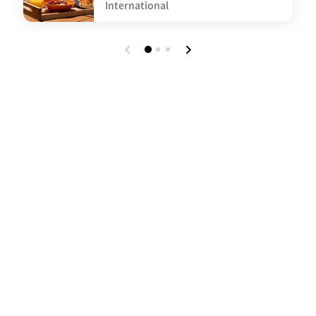
International
undefined AC Hotel Nice Breakfast