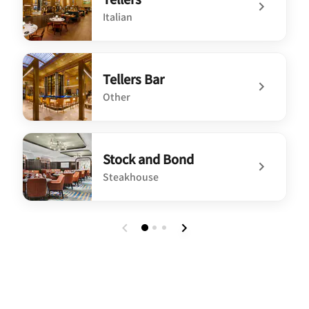
Italian
undefined Tellers
Tellers Bar
Other
undefined Tellers Bar
Stock and Bond
Steakhouse
undefined Stock and Bond