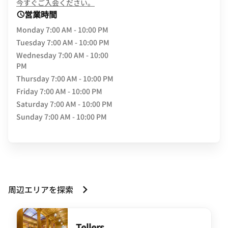
opens in new window
今すぐご入会ください。
営業時間
Monday
7:00 AM - 10:00 PM
Tuesday
7:00 AM - 10:00 PM
Wednesday
7:00 AM - 10:00
PM
Thursday
7:00 AM - 10:00 PM
Friday
7:00 AM - 10:00 PM
Saturday
7:00 AM - 10:00 PM
Sunday
7:00 AM - 10:00 PM
周辺エリアを探索
Tellers