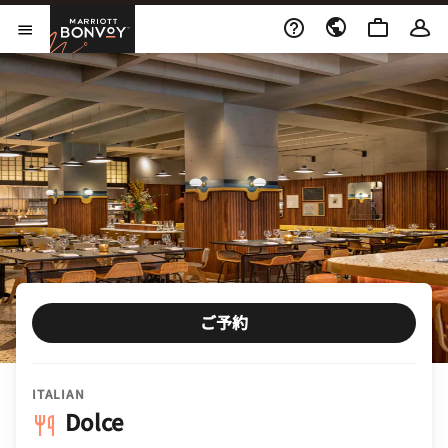
Skip to Content
Marriott Bonvoy
メニューを開く
ご予約
ITALIAN
Dolce