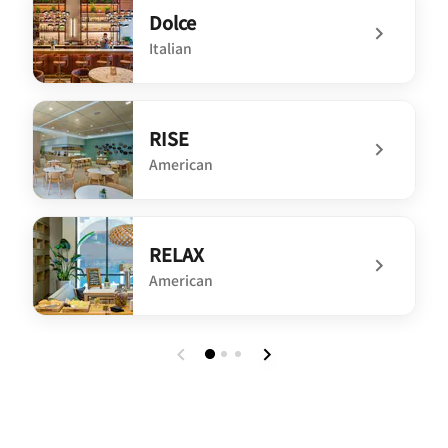
Dolce
Italian
undefined Dolce
RISE
American
undefined RISE
RELAX
American
undefined RELAX