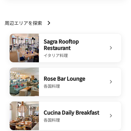
周辺エリアを探索
Sagra Rooftop
Restaurant
イタリア料理
undefined Sagra Rooftop Restaurant
Rose Bar Lounge
各国料理
undefined Rose Bar Lounge
Cucina Daily Breakfast
各国料理