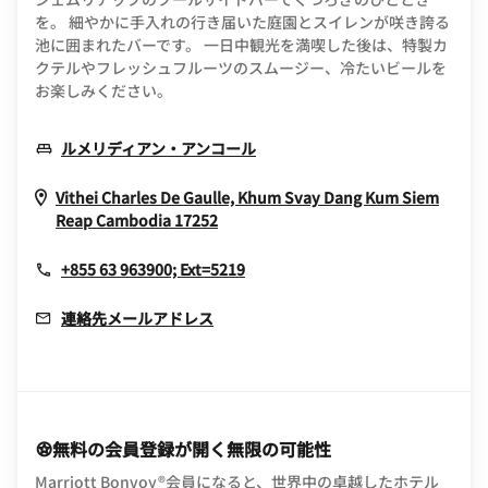
を。 細やかに手入れの行き届いた庭園とスイレンが咲き誇る
池に囲まれたバーです。 一日中観光を満喫した後は、特製カ
クテルやフレッシュフルーツのスムージー、冷たいビールを
お楽しみください。
Opens In New Window
ルメリディアン・アンコール
Vithei Charles De Gaulle, Khum Svay Dang Kum
Siem
Opens In New Window
Reap
Cambodia
17252
+855 63 963900; Ext=5219
連絡先メールアドレス
無料の会員登録が開く無限の可能性
Marriott Bonvoy®会員になると、世界中の卓越したホテル